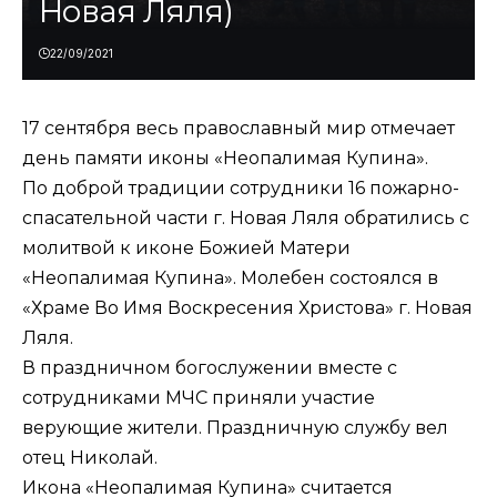
Новая Ляля)
22/09/2021
17 сентября весь православный мир отмечает
день памяти иконы «Неопалимая Купина».
По доброй традиции сотрудники 16 пожарно-
спасательной части г. Новая Ляля обратились с
молитвой к иконе Божией Матери
«Неопалимая Купина». Молебен состоялся в
«Храме Во Имя Воскресения Христова» г. Новая
Ляля.
В праздничном богослужении вместе с
сотрудниками МЧС приняли участие
верующие жители. Праздничную службу вел
отец Николай.
Икона «Неопалимая Купина» считается