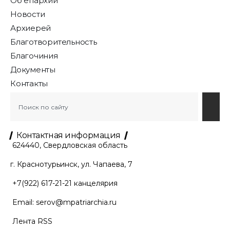
Об епархии
Новости
Архиерей
Благотворительность
Благочиния
Документы
Контакты
Контактная информация
624440, Свердловская область
г. Краснотурьинск, ул. Чапаева, 7
+7(922) 617-21-21
канцелярия
Email:
serov@mpatriarchia.ru
Лента RSS