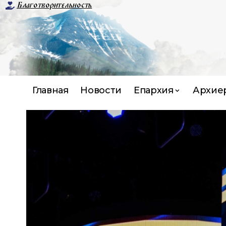
Благотворительность
Главная
Новости
Епархия
Архие