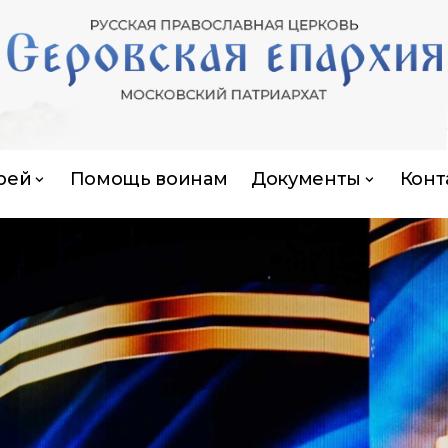
рей
Помощь воинам
Документы
Конт