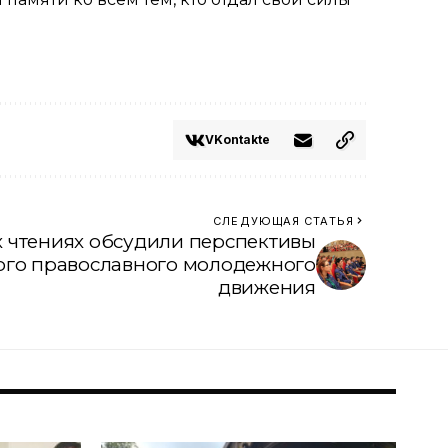
VKontakte
СЛЕДУЮЩАЯ СТАТЬЯ
 чтениях обсудили перспективы
ого православного молодежного
движения