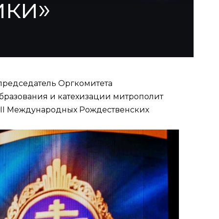
ики»
 председатель Оргкомитета
бразования и катехизации митрополит
III Международных Рождественских