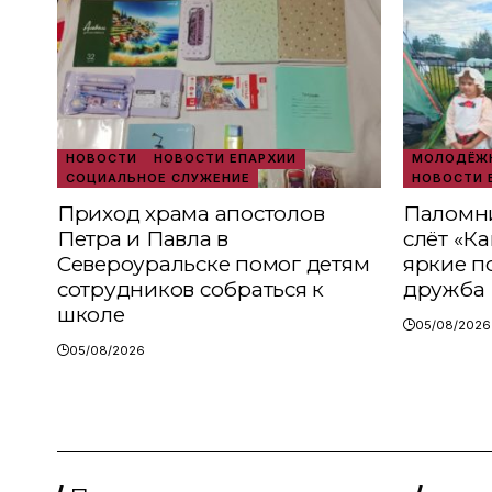
НОВОСТИ
НОВОСТИ ЕПАРХИИ
МОЛОДЁЖН
СОЦИАЛЬНОЕ СЛУЖЕНИЕ
НОВОСТИ 
Приход храма апостолов
Паломни
Петра и Павла в
слёт «К
Североуральске помог детям
яркие п
сотрудников собраться к
дружба
школе
05/08/2026
05/08/2026