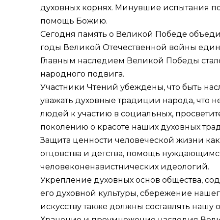
духовных корнях. Минувшие испытания по
помощь Божию.
Сегодня память о Великой Победе объеди
годы Великой Отечественной войны един
Главным наследием Великой Победы стало
народного подвига.
Участники Чтений убеждены, что быть на
уважать духовные традиции народа, что н
людей к участию в социальных, просвети
поколению о красоте наших духовных тра
Защита ценности человеческой жизни как 
отцовства и детства, помощь нуждающим
человеконенавистнических идеологий.
Укрепление духовных основ общества, со
его духовной культуры, сбережение нашег
искусству также должны составлять нашу о
Хранение и преумножение наследия Велико