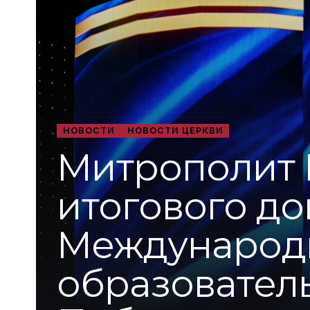
НОВОСТИ
НОВОСТИ ЦЕРКВИ
Митрополит 
итогового до
Международ
образовател