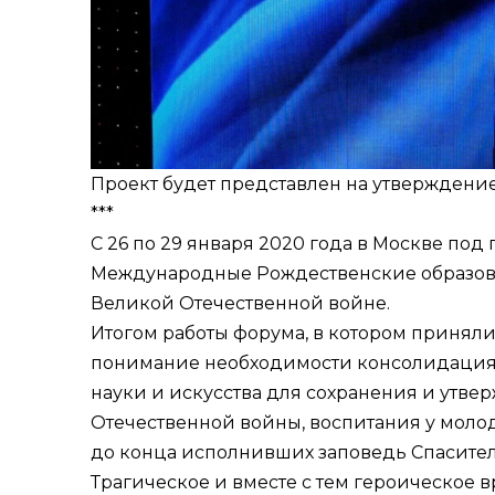
Проект будет представлен на утвержден
***
С 26 по 29 января 2020 года в Москве по
Международные Рождественские образова
Великой Отечественной войне.
Итогом работы форума, в котором приняли 
понимание необходимости консолидация у
науки и искусства для сохранения и утв
Отечественной войны, воспитания у моло
до конца исполнивших заповедь Спасите
Трагическое и вместе с тем героическое 