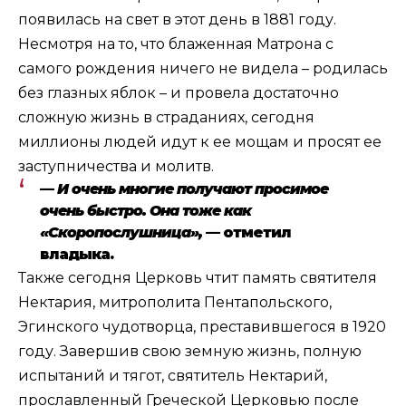
появилась на свет в этот день в 1881 году.
Несмотря на то, что блаженная Матрона с
самого рождения ничего не видела – родилась
без глазных яблок – и провела достаточно
сложную жизнь в страданиях, сегодня
миллионы людей идут к ее мощам и просят ее
заступничества и молитв.
—
И очень многие получают просимое
очень быстро. Она тоже как
«Скоропослушница», —
отметил
владыка.
Также сегодня Церковь чтит память святителя
Нектария, митрополита Пентапольского,
Эгинского чудотворца, преставившегося в 1920
году. Завершив свою земную жизнь, полную
испытаний и тягот, святитель Нектарий,
прославленный Греческой Церковью после