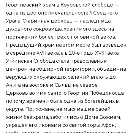
Георгиевский храм в Коуровской слободе —
одна из достопримечательностей Среднего
Урала. Старинная церковь — наследница
духовного сокровища, хранимого здесь на
протяжении более трёх с половиной веков.
Предыдущий храм на этом месте был возведён
в середине XVII века, а в 20-е годы XVIII века
Уткинская Слобода стала православным
центром на обширной территории, объединив
верующих окружающих селений вплоть до
Ачита на востоке и Сылвы на севере.
Церковь во имя святого Георгия Победоносца
по тому времени была одна из богатейших в
округе. Прихожане, не мыслившие своей
жизни без храма, заботились о Доме Божием,
украшая его иконами со святой горы Афон,