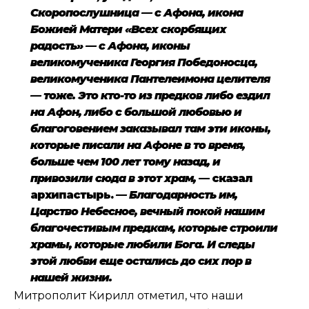
Скоропослушница — с Афона, икона
Божией Матери «Всех скорбящих
радость» — с Афона, иконы
великомученика Георгия Победоносца,
великомученика Пантелеимона целителя
— тоже. Это кто-то из предков либо ездил
на Афон, либо с большой любовью и
благоговением заказывал там эти иконы,
которые писали на Афоне в то время,
больше чем 100 лет тому назад, и
привозили сюда в этот храм,
— сказал
архипастырь.
— Благодарность им,
Царство Небесное, вечный покой нашим
благочестивым предкам, которые строили
храмы, которые любили Бога. И следы
этой любви еще остались до сих пор в
нашей жизни.
Митрополит Кирилл отметил, что наши