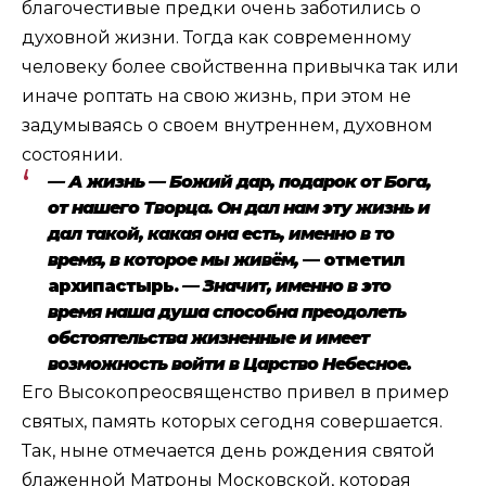
благочестивые предки очень заботились о
духовной жизни. Тогда как современному
человеку более свойственна привычка так или
иначе роптать на свою жизнь, при этом не
задумываясь о своем внутреннем, духовном
состоянии.
— А жизнь — Божий дар, подарок от Бога,
от нашего Творца. Он дал нам эту жизнь и
дал такой, какая она есть, именно в то
время, в которое мы живём,
— отметил
архипастырь.
— Значит, именно в это
время наша душа способна преодолеть
обстоятельства жизненные и имеет
возможность войти в Царство Небесное.
Его Высокопреосвященство привел в пример
святых, память которых сегодня совершается.
Так, ныне отмечается день рождения святой
блаженной Матроны Московской, которая