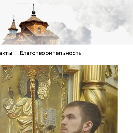
акты
Благотворительность