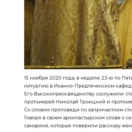
15 ноября 2020 года, в неделю 23-ю по 
литургию в Иоанно-Предтеченском кафедр
Его Высокопреосвященству сослужили: с
протоиерей Николай Троицкий и протоие
Со словом проповеди по запричастном ст
Говоря в своем архипастырском слове о
се
самаряне, которые поверили рассказу жен