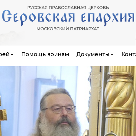
рей
Помощь воинам
Документы
Конт