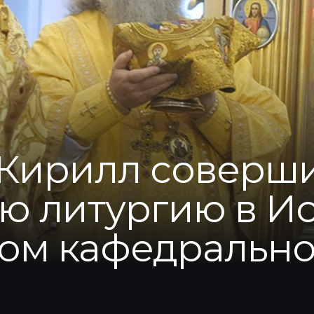
Кирилл соверш
ю литургию в И
ом кафедрально