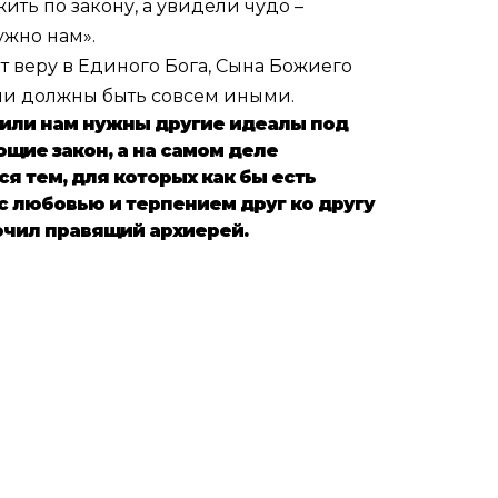
ить по закону, а увидели чудо –
ужно нам».
ит веру в Единого Бога, Сына Божиего
зни должны быть совсем иными.
с или нам нужны другие идеалы под
щие закон, а на самом деле
я тем, для которых как бы есть
 с любовью и терпением друг ко другу
ючил правящий архиерей.