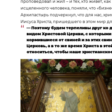
проповедовал и жил – и тех, кто живет, к
исцеленного человека, поняли, что «бизнес
Архипастырь подчеркнул, что для нас, хри
Иисуса Христа, пришедшего в этом мир дл
— Поэтому будем терпеливы друг ко д
видом Христовой Церкви, с которыми 
кормившиеся от свиней и за этих сви
Церковь, а в то же время Христа в эт
относиться, чтобы наше христианско