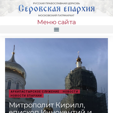
Меню сайта
АРХИПАСТЫРСКОЕ СЛУЖЕНИЕ
НОВОСТИ
НОВОСТИ ЕПАРХИИ
Митрополит Кирилл,
епископ Иннокентий и