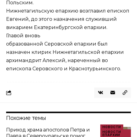
Польским.
Нижнетагильскую епархию
возглавил
епископ
Евгений, до этого назначения служивший
викарием Екатеринбургской епархии.
Главой вновь
образованной Серовской епархии был
назначен клирик Нижнетагильской епархии
архимандрит Алексий,
нареченный
во
епископа Серовского и Краснотурьинского.
Похожие темы
НОВОСТИ
Приход храма апостолов Петра и
НОВОСТИ
Павла в Североуральске помог
ЕПАРХИИ