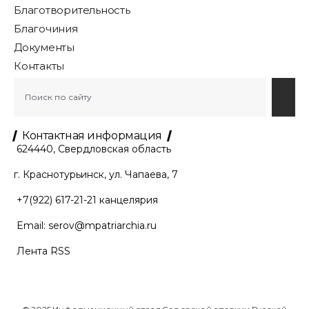
Благотворительность
Благочиния
Документы
Контакты
Контактная информация
624440, Свердловская область
г. Краснотурьинск, ул. Чапаева, 7
+7(922) 617-21-21
канцелярия
Email:
serov@mpatriarchia.ru
Лента RSS