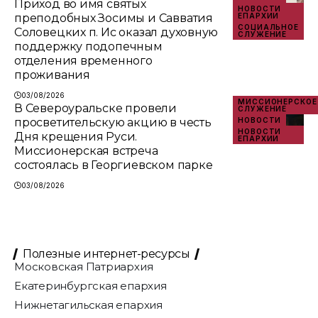
Приход во имя святых
НОВОСТИ
преподобных Зосимы и Савватия
ЕПАРХИИ
СОЦИАЛЬНОЕ
Соловецких п. Ис оказал духовную
СЛУЖЕНИЕ
поддержку подопечным
отделения временного
проживания
03/08/2026
МИССИОНЕРСКОЕ
В Североуральске провели
СЛУЖЕНИЕ
просветительскую акцию в честь
НОВОСТИ
НОВОСТИ
Дня крещения Руси.
ЕПАРХИИ
Миссионерская встреча
состоялась в Георгиевском парке
03/08/2026
Полезные интернет-ресурсы
Московская Патриархия
Екатеринбургская епархия
Нижнетагильская епархия