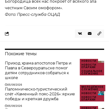
Богородица всех нас покроет от всякого зла
честным Своим омофором».
Фото: Пресс-служба ОЦАД
Похожие темы
НОВОСТИ
Приход храма апостолов Петра и
НОВОСТИ
Павла в Североуральске помог
ЕПАРХИИ
СОЦИАЛЬНОЕ
детям сотрудников собраться к
СЛУЖЕНИЕ
школе
05/08/2026
МОЛОДЁЖНОЕ
Паломническо‑туристический
СЛУЖЕНИЕ
слёт «Каменный пояс‑2026»: яркие
НОВОСТИ
НОВОСТИ
победы и крепкая дружба
ЕПАРХИИ
05/08/2026
НОВОСТИ