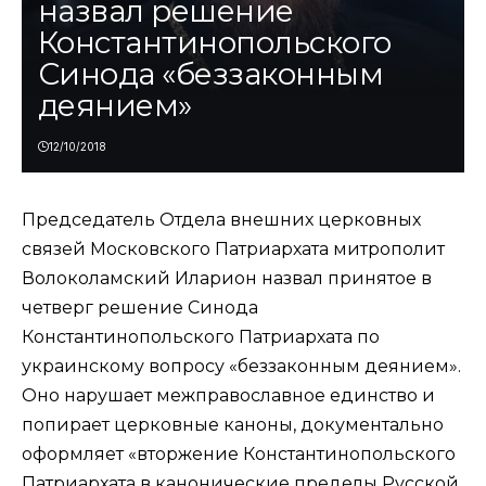
назвал решение
Константинопольского
Синода «беззаконным
деянием»
12/10/2018
Председатель Отдела внешних церковных
связей Московского Патриархата митрополит
Волоколамский Иларион назвал принятое в
четверг решение Синода
Константинопольского Патриархата по
украинскому вопросу «беззаконным деянием».
Оно нарушает межправославное единство и
попирает церковные каноны, документально
оформляет «вторжение Константинопольского
Патриархата в канонические пределы Русской