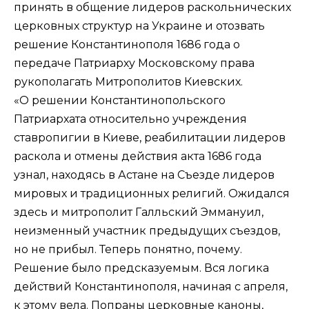
принять в общение лидеров раскольнических
церковных структур на Украине и отозвать
решение Константинополя 1686 года о
передаче Патриарху Московскому права
рукополагать Митрополитов Киевских.
«О решении Константинопольского
Патриархата относительно учреждения
ставропигии в Киеве, реабилитации лидеров
раскола и отмены действия акта 1686 года
узнал, находясь в Астане на Съезде лидеров
мировых и традиционных религий. Ожидался
здесь и митрополит Галльский Эммануил,
неизменный участник предыдущих съездов,
но не прибыл. Теперь понятно, почему.
Решение было предсказуемым. Вся логика
действий Константинополя, начиная с апреля,
к этому вела. Попраны церковные каноны,