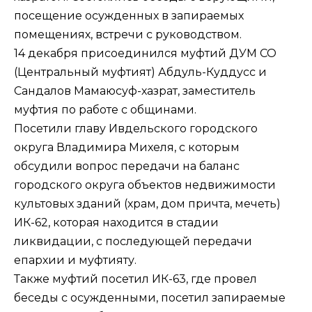
посещение осужденных в запираемых
помещениях, встречи с руководством.
14 декабря присоединился муфтий ДУМ СО
(Центральный муфтият) Абдуль-Куддусс и
Сандалов Мамаюсуф-хазрат, заместитель
муфтия по работе с общинами.
Посетили главу Ивдельского городского
округа Владимира Михеля, с которым
обсудили вопрос передачи на баланс
городского округа объектов недвижимости
культовых зданий (храм, дом причта, мечеть)
ИК-62, которая находится в стадии
ликвидации, с последующей передачи
епархии и муфтияту.
Также муфтий посетил ИК-63, где провел
беседы с осужденными, посетил запираемые