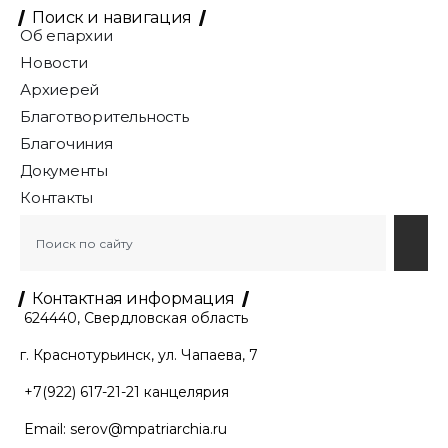
Поиск и навигация
Об епархии
Новости
Архиерей
Благотворительность
Благочиния
Документы
Контакты
Контактная информация
624440, Свердловская область
г. Краснотурьинск, ул. Чапаева, 7
+7(922) 617-21-21
канцелярия
Email:
serov@mpatriarchia.ru