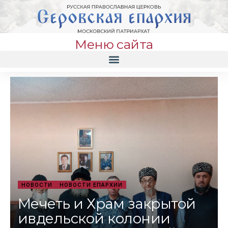
Меню сайта
НОВОСТИ
НОВОСТИ ЕПАРХИИ
Мечеть и Храм закрытой
ивдельской колонии