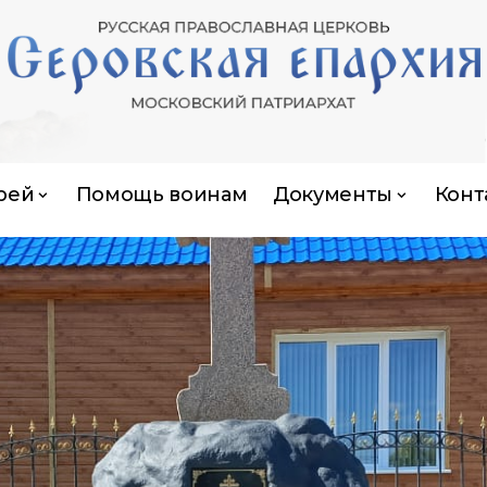
рей
Помощь воинам
Документы
Конт