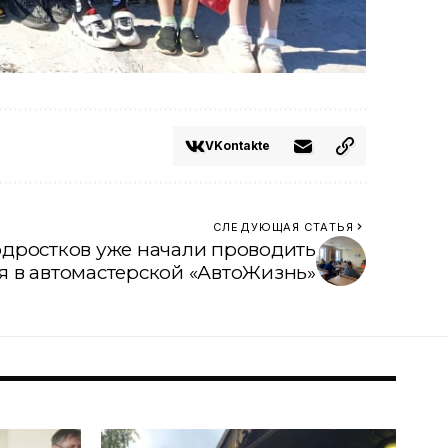
VKontakte
СЛЕДУЮЩАЯ СТАТЬЯ
одростков уже начали проводить
я в автомастерской «АвтоЖизнь»