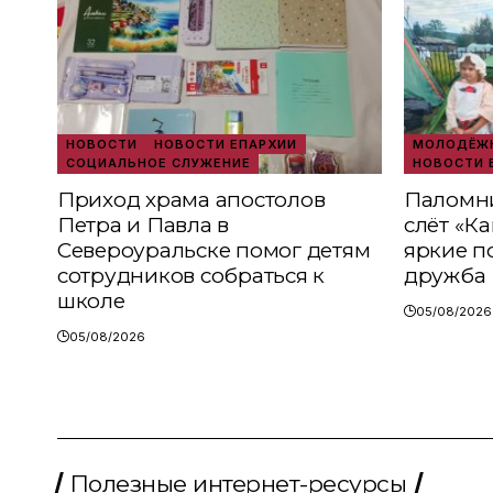
НОВОСТИ
НОВОСТИ ЕПАРХИИ
МОЛОДЁЖН
СОЦИАЛЬНОЕ СЛУЖЕНИЕ
НОВОСТИ 
Приход храма апостолов
Паломни
Петра и Павла в
слёт «К
Североуральске помог детям
яркие п
сотрудников собраться к
дружба
школе
05/08/2026
05/08/2026
Полезные интернет-ресурсы