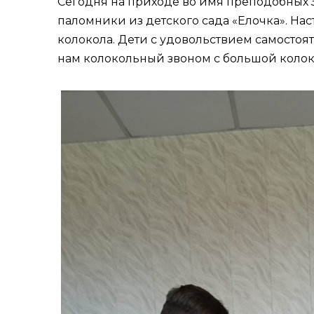
Сегодня на приходе во имя преподобных 
паломники из детского сада «Елочка». Нас
колокола. Дети с удовольствием самостоят
нам колокольный звоном с большой колоко