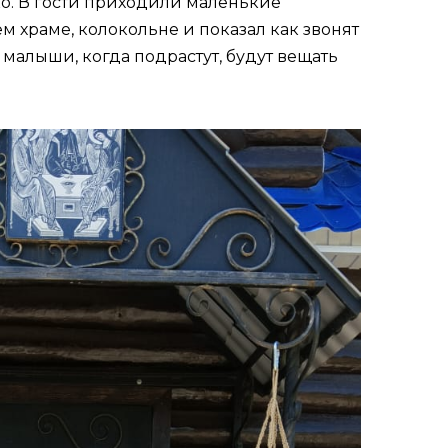
о. В гости приходили маленькие
м храме, колокольне и показал как звонят
 малыши, когда подрастут, будут вещать