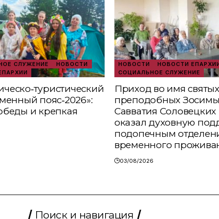
ОЕ СЛУЖЕНИЕ
НОВОСТИ
НОВОСТИ
НОВОСТИ ЕПАРХИ
ЕПАРХИИ
СОЦИАЛЬНОЕ СЛУЖЕНИЕ
ческо‑туристический
Приход во имя святы
аменный пояс‑2026»:
преподобных Зосимы
обеды и крепкая
Савватия Соловецких 
оказал духовную под
подопечным отделен
временного прожива
03/08/2026
Поиск и навигация