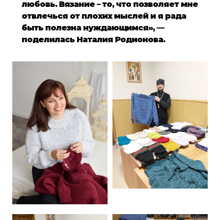
любовь. Вязание – то, что позволяет мне
отвлечься от плохих мыслей и я рада
быть полезна нуждающимся», —
поделилась Наталия Родионова.