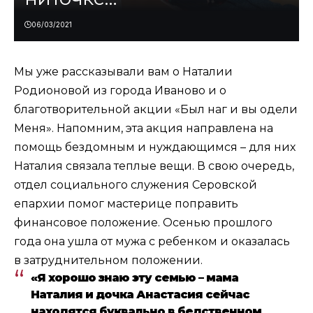
06/03/2021
Мы уже рассказывали вам о Наталии
Родионовой из города Иваново и о
благотворительной акции «Был наг и вы одели
Меня». Напомним, эта акция направлена на
помощь бездомным и нуждающимся – для них
Наталия связала теплые вещи. В свою очередь,
отдел социального служения Серовской
епархии помог мастерице поправить
финансовое положение. Осенью прошлого
года она ушла от мужа с ребенком и оказалась
в затруднительном положении.
«Я хорошо знаю эту семью – мама
Наталия и дочка Анастасия сейчас
находятся буквально в бедственном