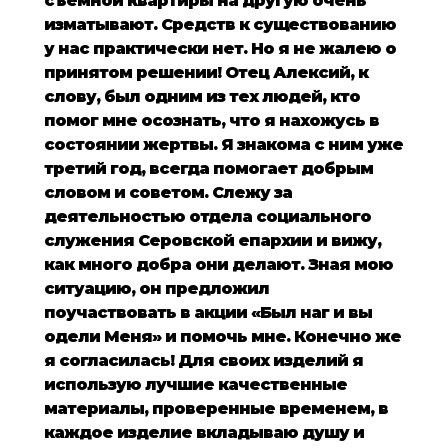
съемной квартиры на другую очень
изматывают. Средств к существованию
у нас практически нет. Но я не жалею о
принятом решении! Отец Алексий, к
слову, был одним из тех людей, кто
помог мне осознать, что я нахожусь в
состоянии жертвы. Я знакома с ним уже
третий год, всегда помогает добрым
словом и советом. Слежу за
деятельностью отдела социального
служения Серовской епархии и вижу,
как много добра они делают. Зная мою
ситуацию, он предложил
поучаствовать в акции «Был наг и вы
одели Меня» и помочь мне. Конечно же
я согласилась! Для своих изделий я
использую лучшие качественные
материалы, проверенные временем, в
каждое изделие вкладываю душу и