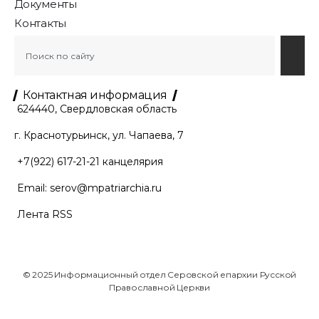
Документы
Контакты
Контактная информация
624440, Свердловская область
г. Краснотурьинск, ул. Чапаева, 7
+7(922) 617-21-21
канцелярия
Email:
serov@mpatriarchia.ru
Лента RSS
© 2025 Информационный отдел Серовской епархии Русской
Православной Церкви