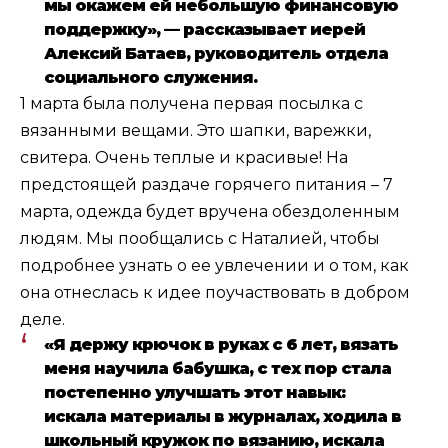
мы окажем ей небольшую финансовую
поддержку», — рассказывает иерей
Алексий Батаев, руководитель отдела
социального служения.
1 марта была получена первая посылка с
вязанными вещами. Это шапки, варежки,
свитера. Очень теплые и красивые! На
предстоящей раздаче горячего питания – 7
марта, одежда будет вручена обездоленным
людям. Мы пообщались с Наталией, чтобы
подробнее узнать о ее увлечении и о том, как
она отнеслась к идее поучаствовать в добром
деле.
«Я держу крючок в руках с 6 лет, вязать
меня научила бабушка, с тех пор стала
постепенно улучшать этот навык:
искала материалы в журналах, ходила в
школьный кружок по вязанию, искала