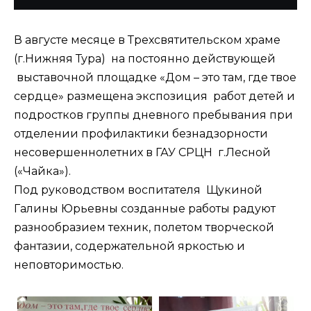
В августе месяце в Трехсвятительском храме
(г.Нижняя Тура) на постоянно действующей
выставочной площадке «Дом – это там, где твое
сердце» размещена экспозиция работ детей и
подростков группы дневного пребывания при
отделении профилактики безнадзорности
несовершеннолетних в ГАУ СРЦН г.Лесной
(«Чайка»).
Под руководством воспитателя Щукиной
Галины Юрьевны созданные работы радуют
разнообразием техник, полетом творческой
фантазии, содержательной яркостью и
неповторимостью.