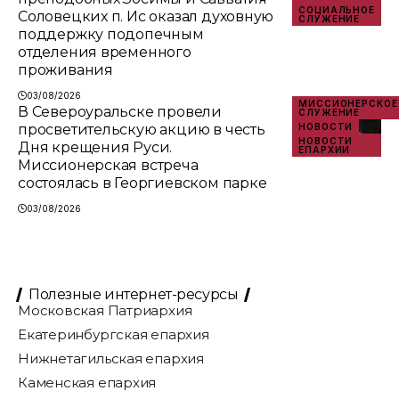
СОЦИАЛЬНОЕ
Соловецких п. Ис оказал духовную
СЛУЖЕНИЕ
поддержку подопечным
отделения временного
проживания
03/08/2026
МИССИОНЕРСКОЕ
В Североуральске провели
СЛУЖЕНИЕ
просветительскую акцию в честь
НОВОСТИ
НОВОСТИ
Дня крещения Руси.
ЕПАРХИИ
Миссионерская встреча
состоялась в Георгиевском парке
03/08/2026
Полезные интернет-ресурсы
Московская Патриархия
Екатеринбургская епархия
Нижнетагильская епархия
Каменская епархия