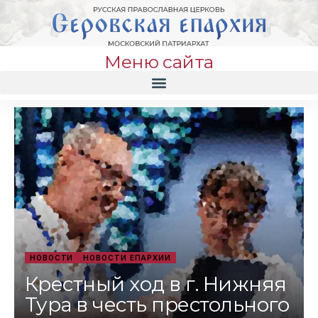
Меню сайта
НОВОСТИ
НОВОСТИ ЕПАРХИИ
Крестный ход в г. Нижняя
Тура в честь престольного