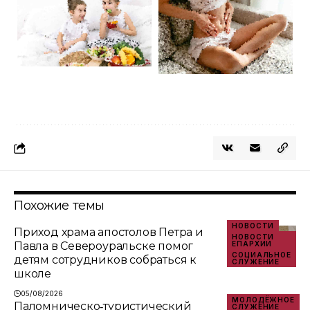
Похожие темы
НОВОСТИ
Приход храма апостолов Петра и
НОВОСТИ
Павла в Североуральске помог
ЕПАРХИИ
СОЦИАЛЬНОЕ
детям сотрудников собраться к
СЛУЖЕНИЕ
школе
05/08/2026
МОЛОДЁЖНОЕ
Паломническо‑туристический
СЛУЖЕНИЕ