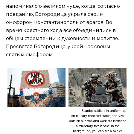
напоминало о великом чуде, когда, согласно
преданию, Богородица укрыла своим
омофором Константинополь от врагов. Во
время крестного хода все объединились в
общем стремлении к духовности и молитве.
Пресвятая Богородица, укрой нас своим
святым омофором.
Bearded soldiers in uniform sit
on military transport crates, analyze
data on a laptop and work out tactics at
a temporary forest base. In the
background, you can see a soldier