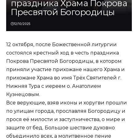
праздника Храма Покрова
Пресвятой Богородицы
12/10/2025
12 октября, после Божественной литургии
состоялся крестный ход в честь праздника
Покрова Пресвятой Богородицы, в котором
приняли участие прихожане нашего Храма и
прихожане Храма во имя Трёх Святителей г.
Нижняя Тура с иереем о. Анатолием
Кузнецовым.
Все верующие, взяв иконы и хоругви прошли
по улицам города, прославляя Богородицу и
прося её милости и заступничества, о мире и
защите от бед. Большое шествие духовно
объединило всех, а молитвенное пение