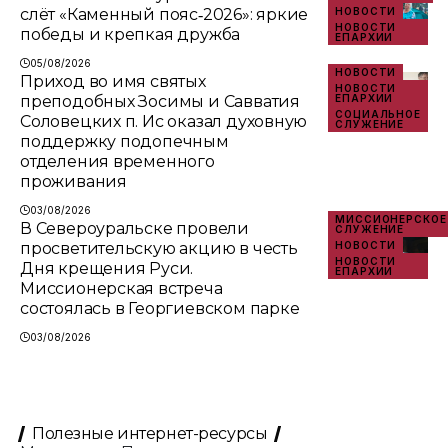
слёт «Каменный пояс‑2026»: яркие
НОВОСТИ
НОВОСТИ
победы и крепкая дружба
ЕПАРХИИ
05/08/2026
НОВОСТИ
Приход во имя святых
НОВОСТИ
преподобных Зосимы и Савватия
ЕПАРХИИ
СОЦИАЛЬНОЕ
Соловецких п. Ис оказал духовную
СЛУЖЕНИЕ
поддержку подопечным
отделения временного
проживания
03/08/2026
МИССИОНЕРСКОЕ
В Североуральске провели
СЛУЖЕНИЕ
просветительскую акцию в честь
НОВОСТИ
НОВОСТИ
Дня крещения Руси.
ЕПАРХИИ
Миссионерская встреча
состоялась в Георгиевском парке
03/08/2026
Полезные интернет-ресурсы