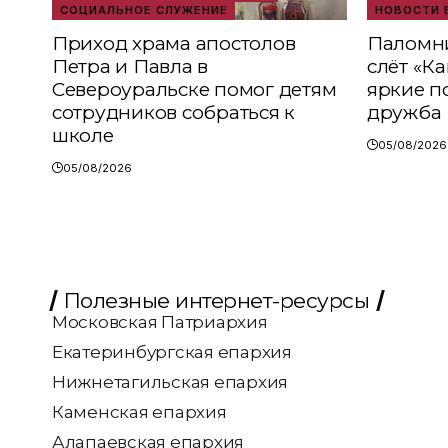
СОЦИАЛЬНОЕ СЛУЖЕНИЕ
НОВОСТИ 
Приход храма апостолов
Паломни
Петра и Павла в
слёт «К
Североуральске помог детям
яркие п
сотрудников собраться к
дружба
школе
05/08/2026
05/08/2026
Полезные интернет-ресурсы
Московская Патриархия
Екатеринбургская епархия
Нижнетагильская епархия
Каменская епархия
Алапаевская епархия