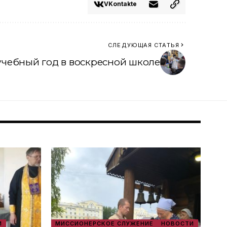
VKontakte
СЛЕДУЮЩАЯ СТАТЬЯ
учебный год в воскресной школе
И
МИССИОНЕРСКОЕ СЛУЖЕНИЕ
НОВОСТИ