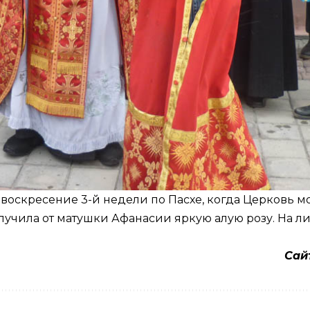
 в воскресение 3-й недели по Пасхе, когда Церковь
учила от матушки Афанасии яркую алую розу. На ли
Сай