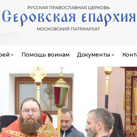
рей
Помощь воинам
Документы
Конт