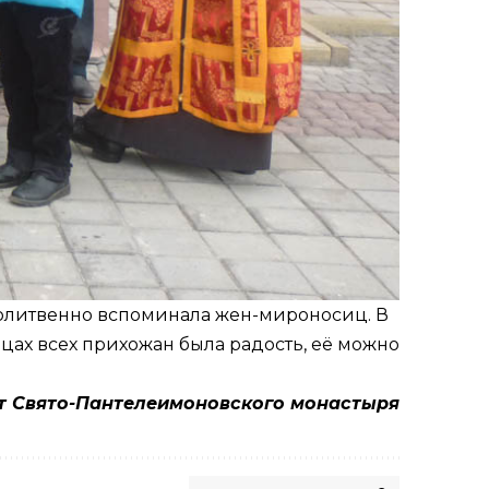
 молитвенно вспоминала жен-мироносиц. В
цах всех прихожан была радость, её можно
т Свято-Пантелеимоновского монастыря