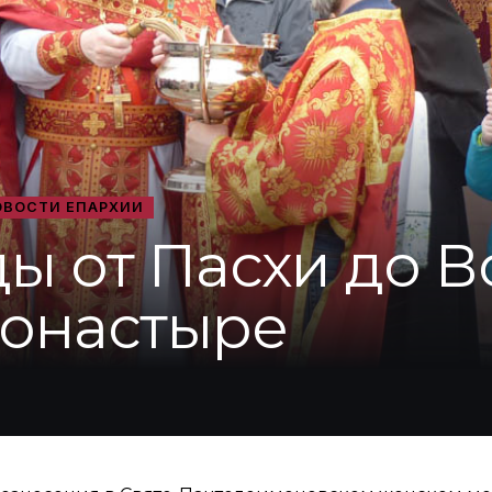
ОВОСТИ ЕПАРХИИ
ы от Пасхи до В
монастыре