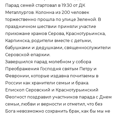
Парад семей стартовал в 19:30 от ДК
Металлургов. Колонна из 200 человек
торжественно прошла по улице Зеленой. В
праздничном шествии приняли участие
прихожане храмов Серова, Краснотурьинска,
Карпинска, родители вместе с детьми,
бабушками и дедушками, священнослужители
Серовской епархии.
Завершился парад молебном у собора
Преображения Господня святым Петру и
Февронии, которые издавна почитаемы в
России как хранители семьи и брака.
Епископ Серовский и Краснотурьинский
Феогност поздравил участников парада с Днем
семьи, любви и верности и отметил, что без
Бога невозможно сохранить брак, как бы мы не