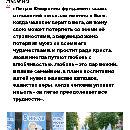
старались:
«Петр и Феврония фундамент своих
отношений полагали именно в Боге.
Когда человек верит в Бога, он жену
свою может потерпеть со всеми её
странностями, а верующая жена
потерпит мужа со всеми его
чудачествами. И простит ради Христа.
Люди иногда путают любовь с
влюбчивостью. Любовь – это дар Божий.
В плане семейном, в плане воспитания
детей нужно единство взглядов,
единство веры. Когда человек уповает
на Бога – он легко преодолевает все
трудности».