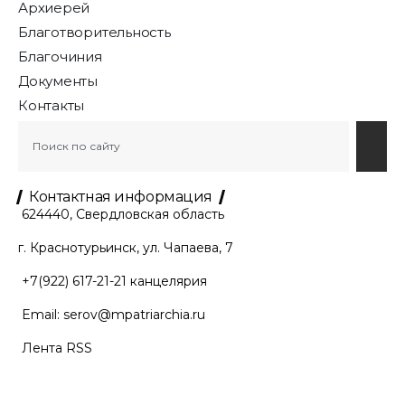
Архиерей
Благотворительность
Благочиния
Документы
Контакты
Контактная информация
624440, Свердловская область
г. Краснотурьинск, ул. Чапаева, 7
+7(922) 617-21-21
канцелярия
Email:
serov@mpatriarchia.ru
Лента RSS