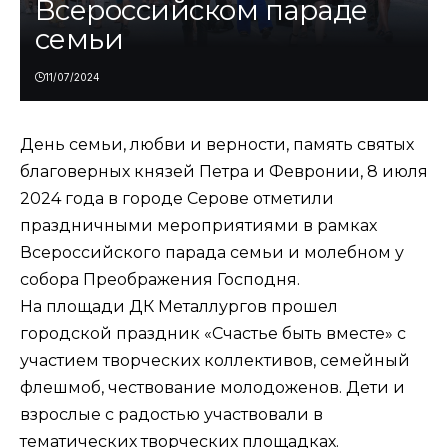
Всероссийском параде
семьи
11/07/2024
День семьи, любви и верности, память святых
благоверных князей Петра и Февронии, 8 июля
2024 года в городе Серове отметили
праздничными мероприятиями в рамках
Всероссийского парада семьи и молебном у
собора Преображения Господня.
На площади ДК Металлургов прошел
городской праздник «Счастье быть вместе» с
участием творческих коллективов, семейный
флешмоб, чествование молодоженов. Дети и
взрослые с радостью участвовали в
тематических творческих площадках.