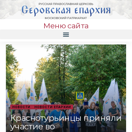
Меню сайта
НОВОСТИ
НОВОСТИ ЕПАРХИИ
Краснотурьинцы приняли
участие во