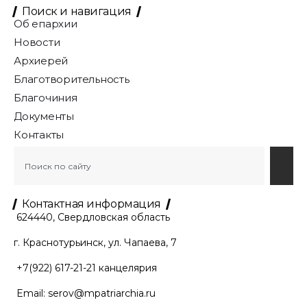
Поиск и навигация
Об епархии
Новости
Архиерей
Благотворительность
Благочиния
Документы
Контакты
Контактная информация
624440, Свердловская область
г. Краснотурьинск, ул. Чапаева, 7
+7(922) 617-21-21
канцелярия
Email:
serov@mpatriarchia.ru