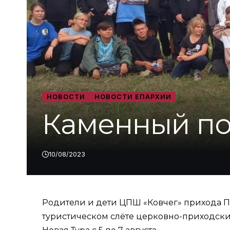
НОВОСТИ
НОВОСТИ ЕПАРХИИ
Каменный поя
10/08/2023
Родители и дети ЦПШ «Ковчег» прихода П
туристическом слёте церковно-приходск