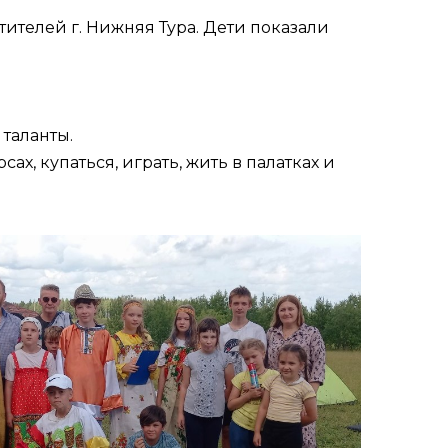
ителей г. Нижняя Тура. Дети показали
 таланты.
х, купаться, играть, жить в палатках и