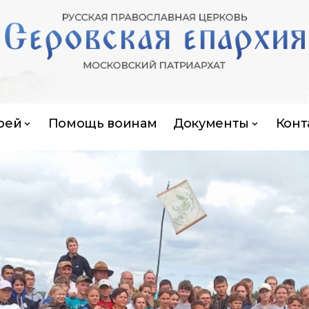
рей
Помощь воинам
Документы
Конт