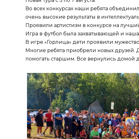
Новая Тура с 5 по 7 августа.
Во всех конкурсах наши ребята объединил
очень высокие результаты в интеллектуаль
Проявили артистизм в конкурсе на лучший
Игра в футбол была захватывающей и наша 
В игре «Горлица» дети проявили мужество,
Многие ребята приобрели новых друзей. Де
помогать старшим. Все вернулись домой 