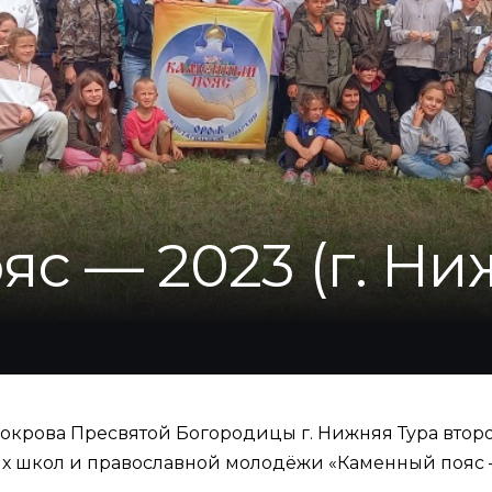
с — 2023 (г. Ни
окрова Пресвятой Богородицы г. Нижняя Тура втор
их школ и православной молодёжи «Каменный пояс 