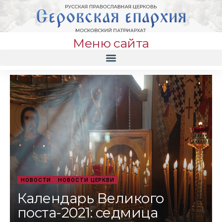
Меню сайта
НОВОСТИ
НОВОСТИ ЦЕРКВИ
Календарь Великого
поста-2021: седмица