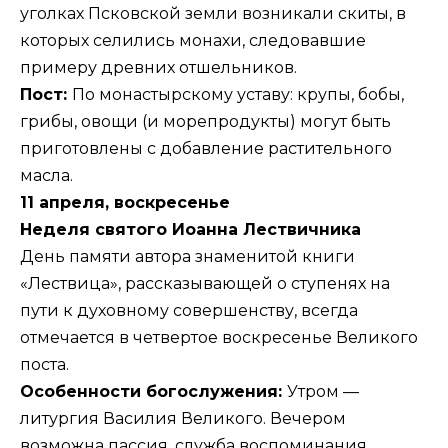
уголках Псковской земли возникали скиты, в
которых селились монахи, следовавшие
примеру древних отшельников.
Пост:
По монастырскому уставу: крупы, бобы,
грибы, овощи (и морепродукты) могут быть
приготовлены с добавление растительного
масла.
11 апреля, воскресенье
Неделя святого Иоанна Лествичника
День памяти автора знаменитой книги
«Лествица», рассказывающей о ступенях на
пути к духовному совершенству, всегда
отмечается в четвертое воскресенье Великого
поста.
Особенности богослужения:
Утром —
литургия Василия Великого. Вечером
возможна пассия, служба воспоминания