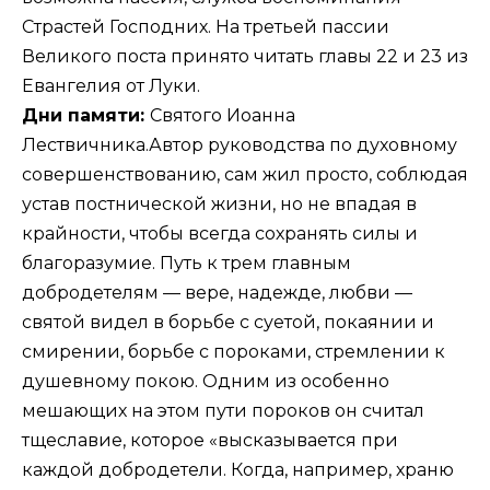
Страстей Господних. На третьей пассии
Великого поста принято читать главы 22 и 23 из
Евангелия от Луки.
Дни памяти:
Святого Иоанна
Лествичника.Автор руководства по духовному
совершенствованию, сам жил просто, соблюдая
устав постнической жизни, но не впадая в
крайности, чтобы всегда сохранять силы и
благоразумие. Путь к трем главным
добродетелям — вере, надежде, любви —
святой видел в борьбе с суетой, покаянии и
смирении, борьбе с пороками, стремлении к
душевному покою. Одним из особенно
мешающих на этом пути пороков он считал
тщеславие, которое «высказывается при
каждой добродетели. Когда, например, храню