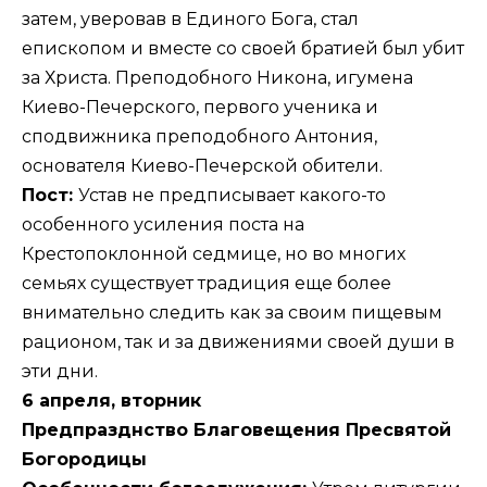
затем, уверовав в Единого Бога, стал
епископом и вместе со своей братией был убит
за Христа. Преподобного Никона, игумена
Киево-Печерского, первого ученика и
сподвижника преподобного Антония,
основателя Киево-Печерской обители.
Пост:
Устав не предписывает какого-то
особенного усиления поста на
Крестопоклонной седмице, но во многих
семьях существует традиция еще более
внимательно следить как за своим пищевым
рационом, так и за движениями своей души в
эти дни.
6 апреля, вторник
Предпразднство Благовещения Пресвятой
Богородицы