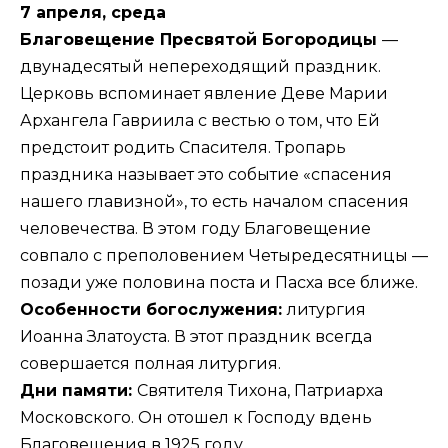
7 апреля, среда
Благовещение Пресвятой Богородицы
—
двунадесятый непереходящий праздник.
Церковь вспоминает явление Деве Марии
Архангела Гавриила с вестью о том, что Ей
предстоит родить Спасителя. Тропарь
праздника называет это событие «спасения
нашего главизной», то есть началом спасения
человечества. В этом году Благовещение
совпало с преполовением Четыредесятницы —
позади уже половина поста и Пасха все ближе.
Особенности богослужения:
литургия
Иоанна Златоуста. В этот праздник всегда
совершается полная литургия.
Дни памяти:
Святителя Тихона, Патриарха
Московского. Он отошел к Господу вдень
Благовещения в 1925 году.