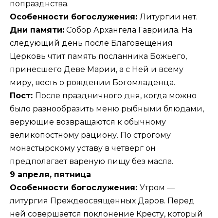
попразднства.
Особенности богослужения:
Литургии нет.
Дни памяти:
Собор Архангела Гавриила. На
следующий день после Благовещения
Церковь чтит память посланника Божьего,
принесшего Деве Марии, а с Ней и всему
миру, весть о рождении Богомладенца.
Пост:
После праздничного дня, когда можно
было разнообразить меню рыбными блюдами,
верующие возвращаются к обычному
великопостному рациону. По строгому
монастырскому уставу в четверг он
предполагает вареную пищу без масла.
9 апреля, пятница
Особенности богослужения:
Утром —
литургия Преждеосвященных Даров. Перед
ней совершается поклонение Кресту, который