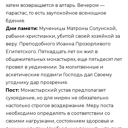
затем возвращается в алтарь. Вечером —
парастас, то есть заупокойное всенощное
бдение.
Дни памяти:
Мученицы Матроны Солунской,
рабыни-христианки, убитой своей хозяйкой за
веру. Преподобного Иоанна Прозорливого
Египетского. Пятнадцать лет он жил в
общежительных монастырях, еще пятьдесят лет
провел в уединении. За молитвенные и
аскетические подвиги Господь дал Своему
угоднику дар прозрения.
Пост:
Монастырский устав предполагает
сухоядение, но для мирян не обязательно
настолько строгое воздержание. Меру поста
необходимо определять в соответствии со
своими нагрузками, состоянием здоровья и