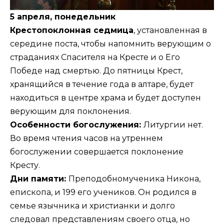
5 апреля, понедельник
Крестопоклонная седмица
, установленная в
середине поста, чтобы напомнить верующим о
страданиях Спасителя на Кресте и о Его
Победе над смертью. До пятницы Крест,
хранящийся в течение года в алтаре, будет
находиться в центре храма и будет доступен
верующим для поклонения.
Особенности богослужения:
Литургии нет.
Во время чтения часов на утреннем
богослужении совершается поклонение
Кресту.
Дни памяти:
Преподобномученика Никона,
епископа, и 199 его учеников. Он родился в
семье язычника и христианки и долго
следовал представлениям своего отца, но