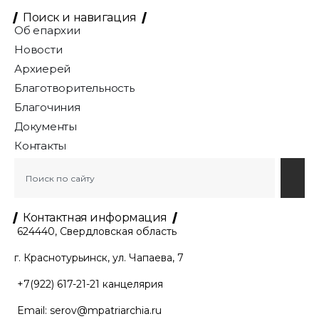
Поиск и навигация
Об епархии
Новости
Архиерей
Благотворительность
Благочиния
Документы
Контакты
Контактная информация
624440, Свердловская область
г. Краснотурьинск, ул. Чапаева, 7
+7(922) 617-21-21
канцелярия
Email:
serov@mpatriarchia.ru