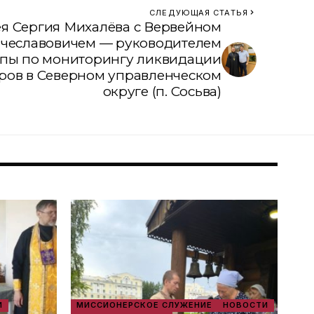
СЛЕДУЮЩАЯ СТАТЬЯ
ея Сергия Михалёва с Вервейном
чеславовичем — руководителем
ппы по мониторингу ликвидации
ров в Северном управленческом
округе (п. Сосьва)
И
МИССИОНЕРСКОЕ СЛУЖЕНИЕ
НОВОСТИ