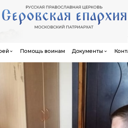
рей
Помощь воинам
Документы
Конт