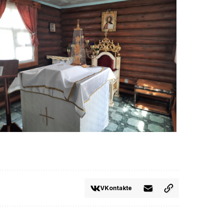
VKontakte