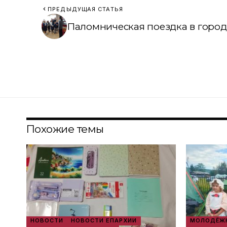
ПРЕДЫДУЩАЯ СТАТЬЯ
Паломническая поездка в город 
Похожие темы
НОВОСТИ
НОВОСТИ ЕПАРХИИ
МОЛОДЁЖН