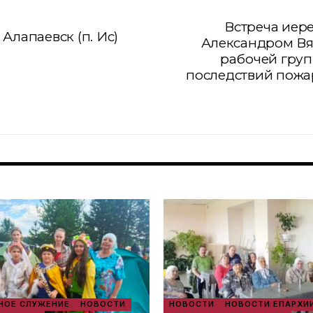
Встреча иер
Алапаевск (п. Ис)
Александром Вя
рабочей гру
последствий пожа
ОЕ СЛУЖЕНИЕ
НОВОСТИ
НОВОСТИ
НОВОСТИ ЕПАРХИ