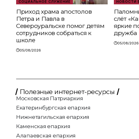
СОЦИАЛЬНОЕ СЛУЖЕНИЕ
НОВОСТИ 
Приход храма апостолов
Паломни
Петра и Павла в
слёт «К
Североуральске помог детям
яркие п
сотрудников собраться к
дружба
школе
05/08/2026
05/08/2026
Полезные интернет-ресурсы
Московская Патриархия
Екатеринбургская епархия
Нижнетагильская епархия
Каменская епархия
Алапаевская епархия