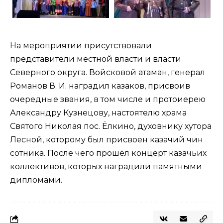
На мероприятии присутствовали
представители местной власти и власти
Северного округа. Войсковой атаман, генерал
Романов В. И. наградил казаков, присвоив
очередные звания, в том числе и протоиерею
Александру Кузнецову, настоятелю храма
Святого Николая пос. Ёлкино, духовнику хутора
Лесной, которому был присвоен казачий чин
сотника. После чего прошёл концерт казачьих
коллективов, которых наградили памятными
дипломами.