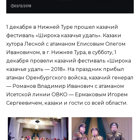
03/12/2018
1 декабря в Нижней Туре прошел казачий
фестиваль «Широка казачья удаль». Казаки
хутора Лесной с атаманом Елисовым Олегом
Ивановичом, в г. Нижняя Тура, в субботу, 1
декабря провели казачий фестиваль «Широка
казачья удаль — 2018». На праздник прибыл
атаман Оренбургского войска, казачий генерал
— Романов Владимир Иванович с атаманом
Исетской линии ОВКО — Ермаковым Игорем
Сергеевичем, казаки и гости со всей области.