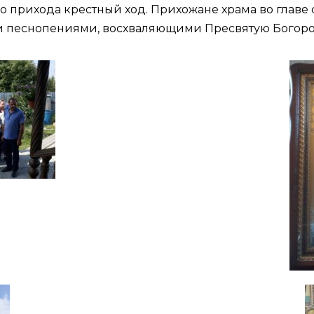
 прихода крестный ход. Прихожане храма во главе
и песнопениями, восхваляющими Пресвятую Богор