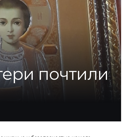
тери почтили