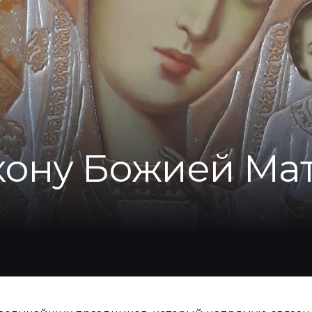
кону Божией Ма