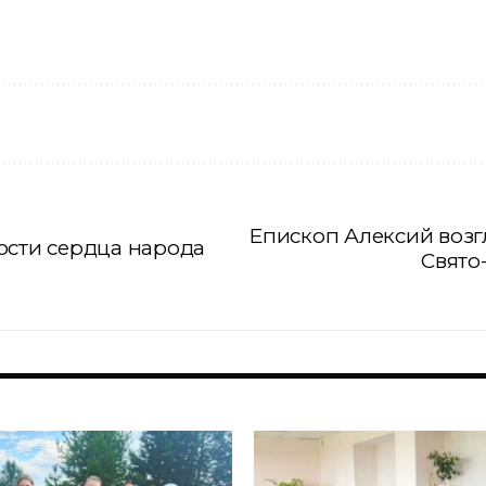
Епископ Алексий возг
ости сердца народа
Свято