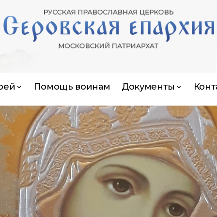
рей
Помощь воинам
Документы
Конт