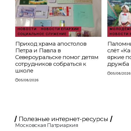
НОВОСТИ
НОВОСТИ ЕПАРХИИ
МОЛОДЁЖН
СОЦИАЛЬНОЕ СЛУЖЕНИЕ
НОВОСТИ 
Приход храма апостолов
Паломни
Петра и Павла в
слёт «К
Североуральске помог детям
яркие п
сотрудников собраться к
дружба
школе
05/08/2026
05/08/2026
Полезные интернет-ресурсы
Московская Патриархия