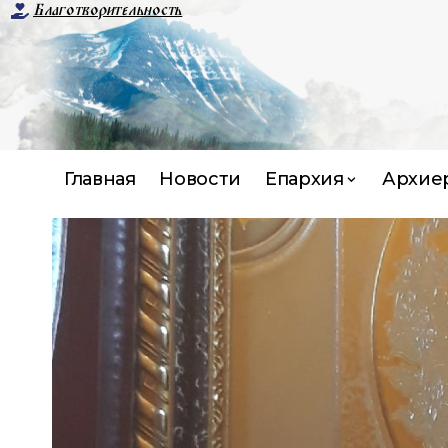
Благотворительность
Главная
Новости
Епархия
Архие