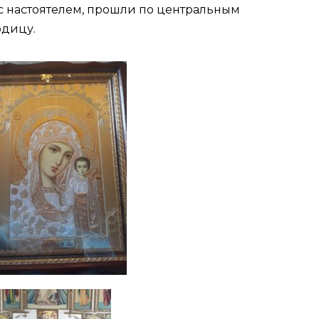
 с настоятелем, прошли по центральным
одицу.