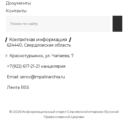
Документы
Контакты
Контактная информация
624440, Свердловская область
г. Краснотурьинск, ул. Чапаева, 7
+7(922) 617-21-21
канцелярия
Email:
serov@mpatriarchia.ru
Лента RSS
© 2025 Информационный отдел Серовской епархии Русской
Православной Церкви