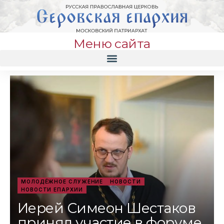
Меню сайта
МОЛОДЁЖНОЕ СЛУЖЕНИЕ
НОВОСТИ
НОВОСТИ ЕПАРХИИ
Иерей Симеон Шестаков
принял участие в форуме