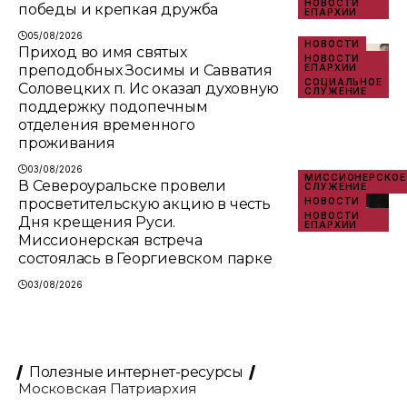
НОВОСТИ
победы и крепкая дружба
ЕПАРХИИ
05/08/2026
НОВОСТИ
Приход во имя святых
НОВОСТИ
преподобных Зосимы и Савватия
ЕПАРХИИ
СОЦИАЛЬНОЕ
Соловецких п. Ис оказал духовную
СЛУЖЕНИЕ
поддержку подопечным
отделения временного
проживания
03/08/2026
МИССИОНЕРСКОЕ
В Североуральске провели
СЛУЖЕНИЕ
просветительскую акцию в честь
НОВОСТИ
НОВОСТИ
Дня крещения Руси.
ЕПАРХИИ
Миссионерская встреча
состоялась в Георгиевском парке
03/08/2026
Полезные интернет-ресурсы
Московская Патриархия