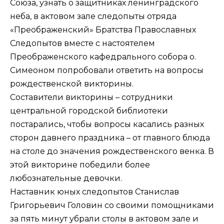
Союза, узнать о защитниках ленинградского
неба, в актовом зале следопыты отряда
«Преображенский» Братства Православных
Следопытов вместе с настоятелем
Преображенского кафедрального собора о.
Симеоном попробовали ответить на вопросы
рождественской викторины.
Составители викторины – сотрудники
центральной городской библиотеки
постарались, чтобы вопросы касались разных
сторон давнего праздника – от главного блюда
на столе до значения рождественского венка. В
этой викторине победили более
любознательные девочки.
Наставник юных следопытов Станислав
Григорьевич Головин со своими помощниками
за пять минут убрали столы в актовом зале и