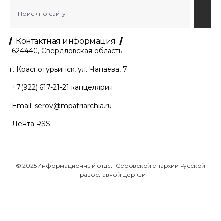
Контактная информация
624440, Свердловская область
г. Краснотурьинск, ул. Чапаева, 7
+7(922) 617-21-21
канцелярия
Email:
serov@mpatriarchia.ru
Лента RSS
© 2025 Информационный отдел Серовской епархии Русской
Православной Церкви