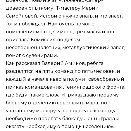
Военков. Новый этап «Инженер-сапер»
доверен опытному IT-мастеру Марии
Самойловой. Историю нужно знать, и кто знает,
тот и побеждает. Нам очень помог с
помещением отец Симеон, трех мальчиков
прислала Комиссия по делам
несовершеннолетних, металлургический завод
помог с сувенирами.
Как рассказал Валерий Аминов, ребята
разделятся на пять команд по пять человек, и
каждый в начале квеста получит своеобразный
приказ командования Ленинградского фронта,
где будут такие слова: «Приказываю первому
боевому отделению совершить марш по
указанному маршруту, на подступе к городу
необходимо прорвать блокаду Ленинграда и
оказать необходимую помощь населению».