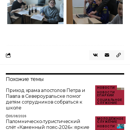
Похожие темы
НОВОСТИ
Приход храма апостолов Петра и
НОВОСТИ
Павла в Североуральске помог
ЕПАРХИИ
СОЦИАЛЬНОЕ
детям сотрудников собраться к
СЛУЖЕНИЕ
школе
05/08/2026
МОЛОДЁЖНОЕ
Паломническо‑туристический
СЛУЖЕНИЕ
слёт «Каменный пояс‑2026»: яркие
НОВОСТИ