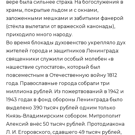
вере была сильнее страха. На богослужения в
храмы, покрытые льдом и с окнами,
заложенными мешками и забитыми фанерой
(стёкла вылетали от вражеской канонады),
приходило много народу.
Во время блокады духовенство укрепляло дух
жителей города и защитников Ленинграда:
священники служили особый молебен «в
нашествие супостатов», который был
повсеместным в Отечественную войну 1812
года. Православные города собрали три
миллиона рублей. Из пожертвований в 1942 и
1943 годах в фонд обороны Ленинграда было
выделено 390 тысяч рублей одним только
Князь-Владимирским собором. Митрополит
Алексий внёс 50 тысяч рублей. Протодиакона
Л. И. Егоровского, сдавшего 49 тысяч рублей,