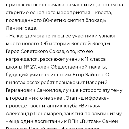
пригласил всех сначала на чаепитие, а потом на
открытие основного мероприятия – квеста,
посвященного 80-летию снятия блокады
Ленинграда.
– На каждом этапе игры ее участники узнают
много нового. Об истории Золотой Звезды
Героя Советского Союза, о то, кто ею
награждался, расскажет ученик 11 класса
школы № 27, член Общественной палаты,
будущий учитель истории Егор Зайцев. О
пилотах-ассах ребят познакомит Валерий
Германович Самойлов, лучше которого эту тему
в городе никто не знает. Этап «шифровка»
проведет воспитанник клуба «Витязь»
Александр Пономарев, занятия по альпинизму
– еще один воспитанник ВПК «Витязь» Семен