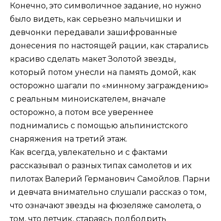
Конечно, это символичное задание, но нужно
было видеть, как серьезно мальчишки и
девчонки передавали зашифрованные
донесения по настоящей рации, как старались
красиво сделать макет Золотой звезды,
который потом унесли на память домой, как
осторожно шагали по «минному заграждению»
с реальным миноискателем, вначале
осторожно, а потом все увереннее
поднимались с помощью альпинистского
снаряжения на третий этаж.
Как всегда, увлекательно и с фактами
рассказывал о разных типах самолетов и их
пилотах Валерий Германович Самойлов. Парни
и девчата внимательно слушали рассказ о том,
что означают звезды на фюзеляже самолета, о
том, что летчик, стараясь подбодрить