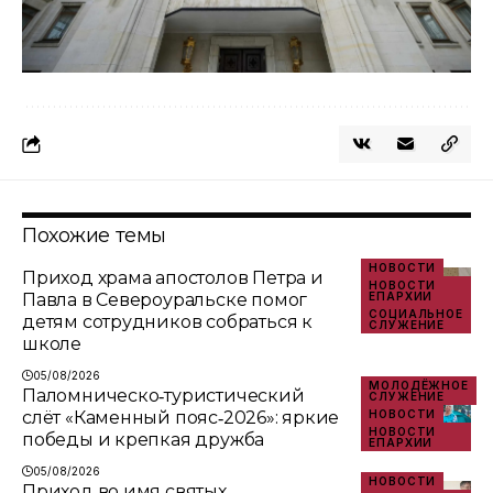
Похожие темы
НОВОСТИ
Приход храма апостолов Петра и
НОВОСТИ
Павла в Североуральске помог
ЕПАРХИИ
СОЦИАЛЬНОЕ
детям сотрудников собраться к
СЛУЖЕНИЕ
школе
05/08/2026
МОЛОДЁЖНОЕ
Паломническо‑туристический
СЛУЖЕНИЕ
слёт «Каменный пояс‑2026»: яркие
НОВОСТИ
НОВОСТИ
победы и крепкая дружба
ЕПАРХИИ
05/08/2026
НОВОСТИ
Приход во имя святых