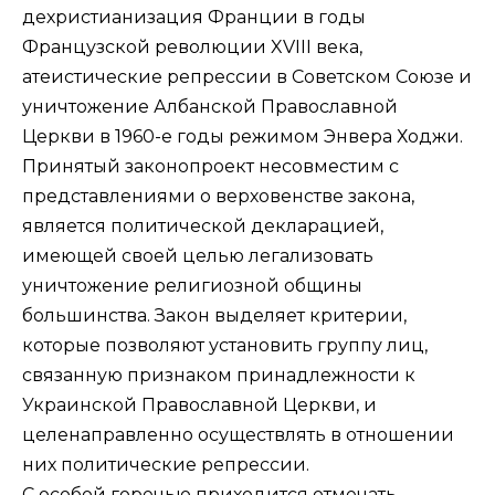
дехристианизация Франции в годы
Французской революции XVIII века,
атеистические репрессии в Советском Союзе и
уничтожение Албанской Православной
Церкви в 1960-е годы режимом Энвера Ходжи.
Принятый законопроект несовместим с
представлениями о верховенстве закона,
является политической декларацией,
имеющей своей целью легализовать
уничтожение религиозной общины
большинства. Закон выделяет критерии,
которые позволяют установить группу лиц,
связанную признаком принадлежности к
Украинской Православной Церкви, и
целенаправленно осуществлять в отношении
них политические репрессии.
С особой горечью приходится отмечать