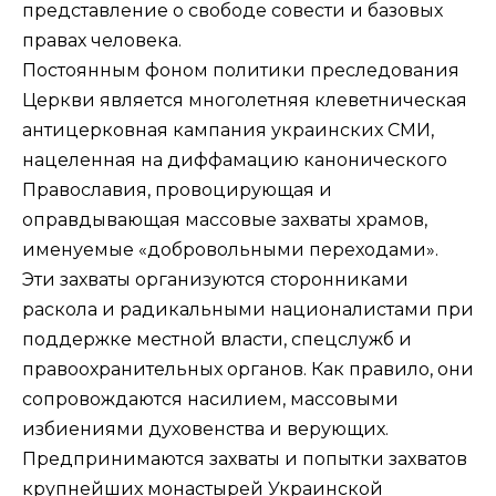
представление о свободе совести и базовых
правах человека.
Постоянным фоном политики преследования
Церкви является многолетняя клеветническая
антицерковная кампания украинских СМИ,
нацеленная на диффамацию канонического
Православия, провоцирующая и
оправдывающая массовые захваты храмов,
именуемые «добровольными переходами».
Эти захваты организуются сторонниками
раскола и радикальными националистами при
поддержке местной власти, спецслужб и
правоохранительных органов. Как правило, они
сопровождаются насилием, массовыми
избиениями духовенства и верующих.
Предпринимаются захваты и попытки захватов
крупнейших монастырей Украинской