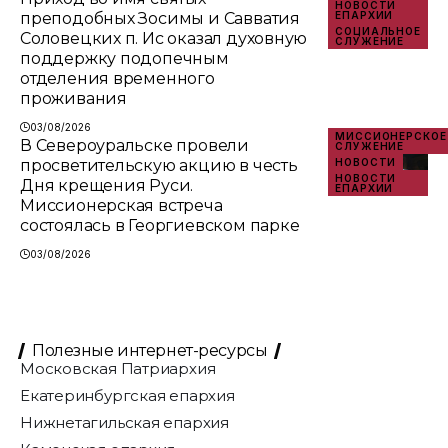
НОВОСТИ
преподобных Зосимы и Савватия
ЕПАРХИИ
СОЦИАЛЬНОЕ
Соловецких п. Ис оказал духовную
СЛУЖЕНИЕ
поддержку подопечным
отделения временного
проживания
03/08/2026
МИССИОНЕРСКОЕ
В Североуральске провели
СЛУЖЕНИЕ
просветительскую акцию в честь
НОВОСТИ
НОВОСТИ
Дня крещения Руси.
ЕПАРХИИ
Миссионерская встреча
состоялась в Георгиевском парке
03/08/2026
Полезные интернет-ресурсы
Московская Патриархия
Екатеринбургская епархия
Нижнетагильская епархия