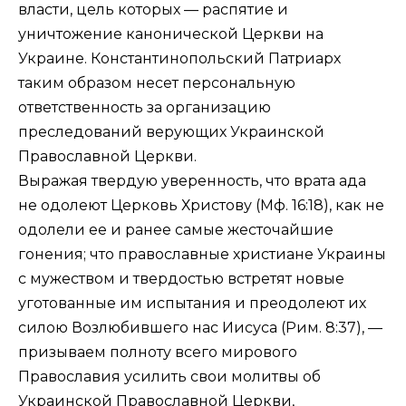
власти, цель которых — распятие и
уничтожение канонической Церкви на
Украине. Константинопольский Патриарх
таким образом несет персональную
ответственность за организацию
преследований верующих Украинской
Православной Церкви.
Выражая твердую уверенность, что врата ада
не одолеют Церковь Христову (
Мф. 16:18
), как не
одолели ее и ранее самые жесточайшие
гонения; что православные христиане Украины
с мужеством и твердостью встретят новые
уготованные им испытания и преодолеют их
силою Возлюбившего нас Иисуса (
Рим. 8:37
), —
призываем полноту всего мирового
Православия усилить свои молитвы об
Украинской Православной Церкви,