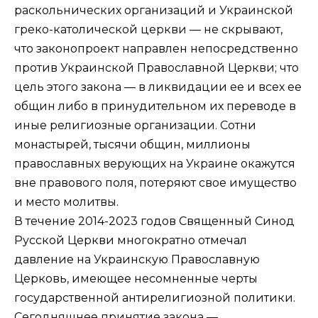
раскольнических организаций и Украинской
греко-католической церкви — не скрывают,
что законопроект направлен непосредственно
против
Украинской Православной Церкви
; что
цель этого закона — в ликвидации ее и всех ее
общин либо в принудительном их переводе в
иные религиозные организации. Сотни
монастырей, тысячи общин, миллионы
православных верующих на Украине окажутся
вне правового поля, потеряют свое имущество
и место молитвы.
В течение 2014-2023 годов Священный Синод
Русской Церкви многократно отмечал
давление на Украинскую Православную
Церковь, имеющее несомненные черты
государственной антирелигиозной политики.
Сегодняшнее принятие закона —