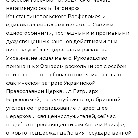
негативную роль
Патриарха
Константинопольского Варфоломея
и
единомысленных ему иерархов. Своими
односторонними, поспешными и противными
духу священных канонов действиями они
лишь усугубили церковный раскол на
Украине, не исцелив его. Руководство
признанных Фанаром раскольников с особой
неистовостью требовало принятия закона о
фактическом запрете Украинской
Православной Церкви. А Патриарх
Варфоломей, ранее публично одобривший
уголовное преследование и аресты ее
иерархов и священнослужителей, сейчас,
подобно первосвященникам Анне и Каиафе,
открыто поддержал действия государственной