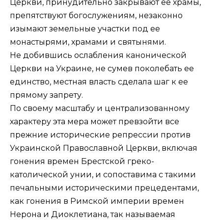
Церкви, принудительно закрывают ее храмы,
препятствуют богослужениям, незаконно
изымают земельные участки под ее
монастырями, храмами и святынями.
Не добившись ослабления канонической
Церкви на Украине, не сумев поколебать ее
единство, местная власть сделала шаг к ее
прямому запрету.
По своему масштабу и централизованному
характеру эта мера может превзойти все
прежние исторические репрессии против
Украинской Православной Церкви, включая
гонения времен Брестской греко-
католической унии, и сопоставима с такими
печальными историческими прецедентами,
как гонения в Римской империи времен
Нерона и Диоклетиана, так называемая