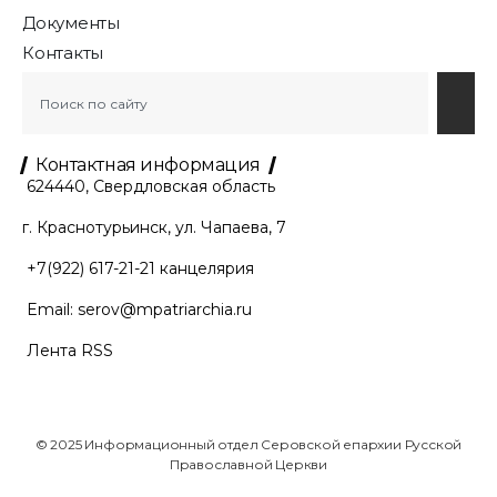
Документы
Контакты
Контактная информация
624440, Свердловская область
г. Краснотурьинск, ул. Чапаева, 7
+7(922) 617-21-21
канцелярия
Email:
serov@mpatriarchia.ru
Лента RSS
© 2025 Информационный отдел Серовской епархии Русской
Православной Церкви