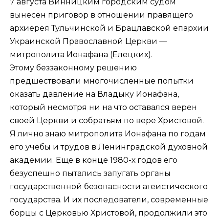
7 августа Винницким городским судом
вынесен приговор в отношении правящего
архиерея Тульчинской и Брацлавской епархии
Украинской Православной Церкви —
митрополита Ионафана (Елецких).
Этому беззаконному решению
предшествовали многочисленные попытки
оказать давление на Владыку Ионафана,
который несмотря ни на что оставался верен
своей Церкви и собратьям по вере Христовой.
Я лично знаю митрополита Ионафана по годам
его учебы и трудов в Ленинградской духовной
академии. Еще в конце 1980-х годов его
безуспешно пытались запугать органы
государственной безопасности атеистического
государства. И их последователи, современные
борцы с Церковью Христовой, продолжили это