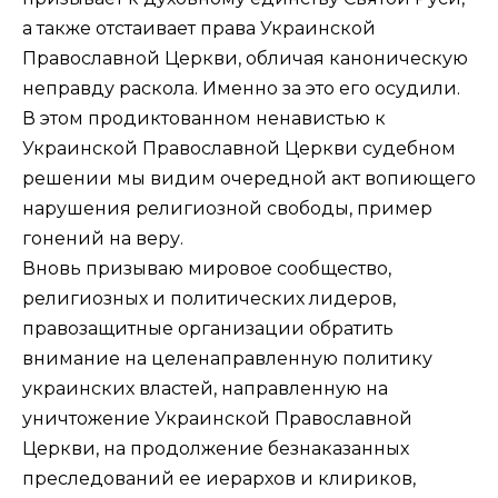
а также отстаивает права Украинской
Православной Церкви, обличая каноническую
неправду раскола. Именно за это его осудили.
В этом продиктованном ненавистью к
Украинской Православной Церкви судебном
решении мы видим очередной акт вопиющего
нарушения религиозной свободы, пример
гонений на веру.
Вновь призываю мировое сообщество,
религиозных и политических лидеров,
правозащитные организации обратить
внимание на целенаправленную политику
украинских властей, направленную на
уничтожение Украинской Православной
Церкви, на продолжение безнаказанных
преследований ее иерархов и клириков,