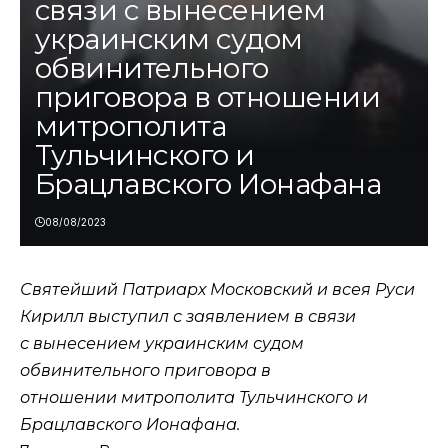
связи с вынесением
украинским судом
обвинительного
приговора в отношении
митрополита
Тульчинского и
Брацлавского Ионафана
08/08/2023
Святейший Патриарх Московский и всея Руси
Кирилл выступил с заявлением в связи
с
вынесением
украинским судом
обвинительного приговора в
отношении
митрополита Тульчинского и
Брацлавского Ионафана
.