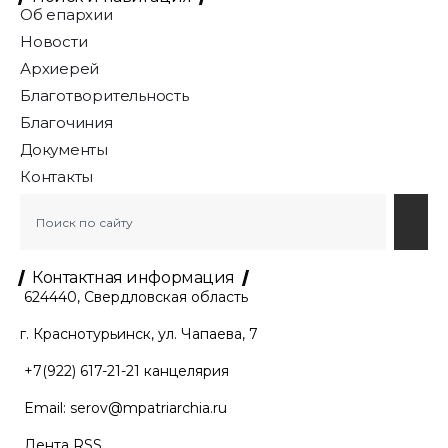
Об епархии
Новости
Архиерей
Благотворительность
Благочиния
Документы
Контакты
Контактная информация
624440, Свердловская область
г. Краснотурьинск, ул. Чапаева, 7
+7(922) 617-21-21
канцелярия
Email:
serov@mpatriarchia.ru
Лента RSS