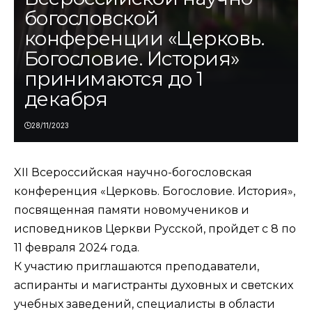
богословской
конференции «Церковь.
Богословие. История»
принимаются до 1
декабря
28/11/2023
XII Всероссийская научно-богословская
конференция «Церковь. Богословие. История»,
посвященная памяти новомучеников и
исповедников Церкви Русской, пройдет с 8 по
11 февраля 2024 года.
К участию приглашаются преподаватели,
аспиранты и магистранты духовных и светских
учебных заведений, специалисты в области