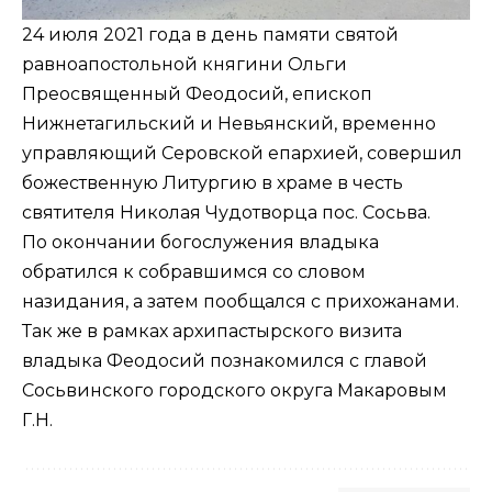
24 июля 2021 года в день памяти святой
равноапостольной княгини Ольги
Преосвященный Феодосий, епископ
Нижнетагильский и Невьянский, временно
управляющий Серовской епархией, совершил
божественную Литургию в храме в честь
святителя Николая Чудотворца пос. Сосьва.
По окончании богослужения владыка
обратился к собравшимся со словом
назидания, а затем пообщался с прихожанами.
Так же в рамках архипастырского визита
владыка Феодосий познакомился с главой
Сосьвинского городского округа Макаровым
Г.Н.