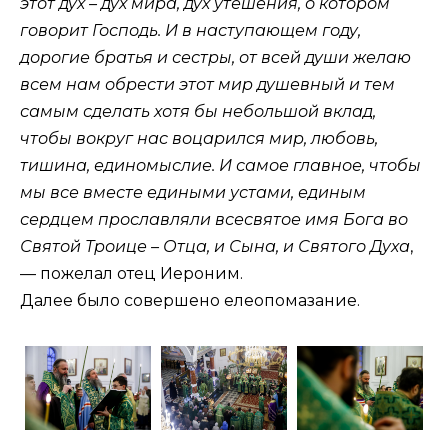
этот дух – дух мира, дух утешения, о котором
говорит Господь. И в наступающем году,
дорогие братья и сестры, от всей души желаю
всем нам обрести этот мир душевный и тем
самым сделать хотя бы небольшой вклад,
чтобы вокруг нас воцарился мир, любовь,
тишина, единомыслие. И самое главное, чтобы
мы все вместе едиными устами, единым
сердцем прославляли всесвятое имя Бога во
Святой Троице – Отца, и Сына, и Святого Духа
,
— пожелал отец Иероним.
Далее было совершено елеопомазание.