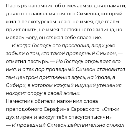
Пастырь напомнил об отмечаемых днях памяти,
днях прославления святого Симеона, который
жил в верхотурском краю: не имея, где главы
приклонить, не имея постоянного жилища, но
молясь Богу, он стяжал себе спасение.
—
И когда Господь его прославил, люди уже
забыли о том, кто такой праведный Симеон
, —
отметил пастырь. —
Но Господь открывает его
имя, и с тех пор праведный Симеон становится
тем центром притяжения здесь, на Урале, в
Сибири, в котором каждый ищущий утешения
находит опору в своей жизни.
Наместник обители напомнил слова
преподобного Серафима Саровского: «Стяжи
дух мирен и вокруг тебя спасутся тысячи».
—
И праведный Симеон действительно стяжал