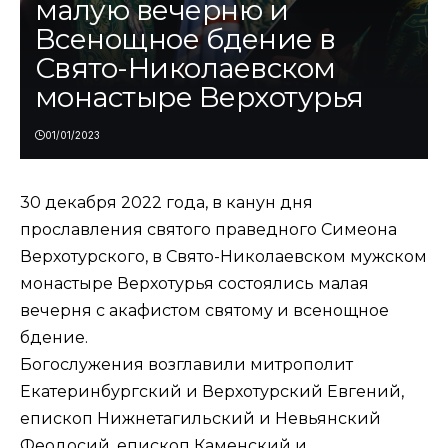
малую вечерню и
Всенощное бдение в
Свято-Николаевском
монастыре Верхотурья
01/01/2023
30 декабря 2022 года, в канун дня
прославления святого праведного Симеона
Верхотурского, в Свято-Николаевском мужском
монастыре Верхотурья состоялись малая
вечерня с акафистом святому и всенощное
бдение.
Богослужения возглавили митрополит
Екатеринбургский и Верхотурский Евгений,
епископ Нижнетагильский и Невьянский
Феодосий, епископ Каменский и