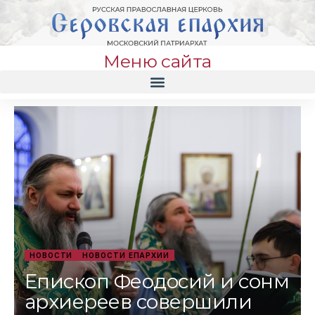
Меню сайта
НОВОСТИ
НОВОСТИ ЕПАРХИИ
Епископ Феодосий и сонм
архиереев совершили