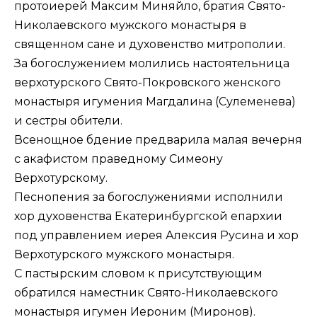
протоиерей Максим Миняйло, братия Свято-
Николаевского мужского монастыря в
священном сане и духовенство митрополии.
За богослужением молились настоятельница
верхотурского Свято-Покровского женского
монастыря игумения Магдалина (Сулеменева)
и сестры обители.
Всенощное бдение предварила малая вечерня
с акафистом праведному Симеону
Верхотурскому.
Песнопения за богослужениями исполнили
хор духовенства Екатеринбургской епархии
под управлением иерея Алексия Русина и хор
Верхотурского мужского монастыря.
С пастырским словом к присутствующим
обратился наместник Свято-Николаевского
монастыря игумен Иероним (Миронов).