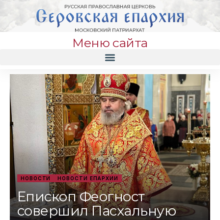
Меню сайта
НОВОСТИ
НОВОСТИ ЕПАРХИИ
Епископ Феогност
совершил Пасхальную