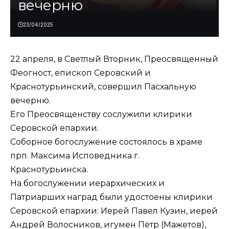
вечерню
23/04/2025
22 апреля, в Светлый Вторник, Преосвященный
Феогност, епископ Серовский и
Краснотурьинский, совершил Пасхальную
вечерню.
Его Преосвященству сослужили клирики
Серовской епархии.
Соборное богослужение состоялось в храме
прп. Максима Исповедника г.
Краснотурьинска.
На богослужении иерархических и
Патриарших наград были удостоены клирики
Серовской епархии: Иерей Павел Кузин, иерей
Андрей Волосников, игумен Пётр (Мажетов),