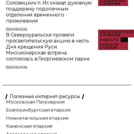
СОЦИАЛЬНОЕ
Соловецких п. Ис оказал духовную
СЛУЖЕНИЕ
поддержку подопечным
отделения временного
проживания
03/08/2026
МИССИОНЕРСКОЕ
В Североуральске провели
СЛУЖЕНИЕ
просветительскую акцию в честь
НОВОСТИ
НОВОСТИ
Дня крещения Руси.
ЕПАРХИИ
Миссионерская встреча
состоялась в Георгиевском парке
03/08/2026
Полезные интернет-ресурсы
Московская Патриархия
Екатеринбургская епархия
Нижнетагильская епархия
Каменская епархия