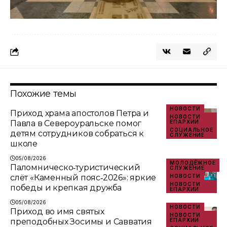
Похожие темы
НОВОСТИ
Приход храма апостолов Петра и
НОВОСТИ
Павла в Североуральске помог
ЕПАРХИИ
СОЦИАЛЬНОЕ
детям сотрудников собраться к
СЛУЖЕНИЕ
школе
05/08/2026
МОЛОДЁЖНОЕ
Паломническо‑туристический
СЛУЖЕНИЕ
слёт «Каменный пояс‑2026»: яркие
НОВОСТИ
НОВОСТИ
победы и крепкая дружба
ЕПАРХИИ
05/08/2026
НОВОСТИ
Приход во имя святых
НОВОСТИ
преподобных Зосимы и Савватия
ЕПАРХИИ