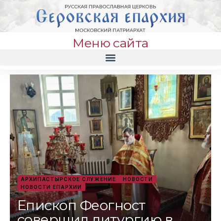
Меню сайта
АРХИПАСТЫРСКОЕ СЛУЖЕНИЕ
НОВОСТИ
НОВОСТИ ЕПАРХИИ
Епископ Феогност
совершил литургию в