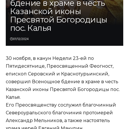
бдение в храме в честь
Казанской иконы
Пресвятой Богородицы
пос. Калья
01/12/2024
30 ноября, в канун Недели 23-ей по
Пятидесятнице, Преосвященный Феогност,
епископ Серовский и Краснотурьинский,
совершил Всенощное бдение в храме в честь
Казанской иконы Пресвятой Богородицы пос.
Калья.
Его Преосвященству сослужил благочинный
Североуральского благочиния протоиерей
Александр Мельников, а также настоятель
храма иерей Евгений Мачулин.