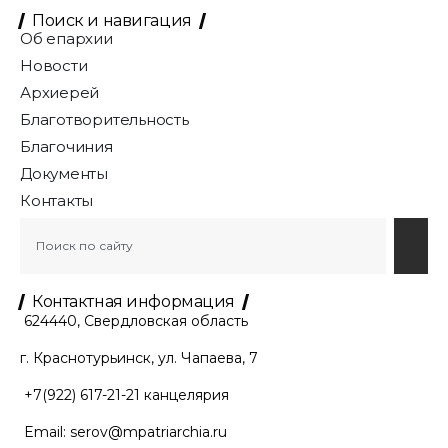
Поиск и навигация
Об епархии
Новости
Архиерей
Благотворительность
Благочиния
Документы
Контакты
Контактная информация
624440, Свердловская область
г. Краснотурьинск, ул. Чапаева, 7
+7(922) 617-21-21
канцелярия
Email:
serov@mpatriarchia.ru