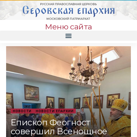
Меню сайта
НОВОСТИ
НОВОСТИ ЕПАРХИИ
Епископ Феогност
совершил Всенощное