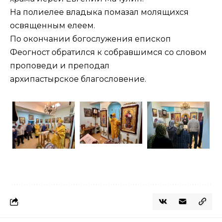
На полиелее владыка помазал молящихся
освященным елеем.
По окончании богослужения епископ
Феогност обратился к собравшимся со словом
проповеди и преподал
архипастырское благословение.