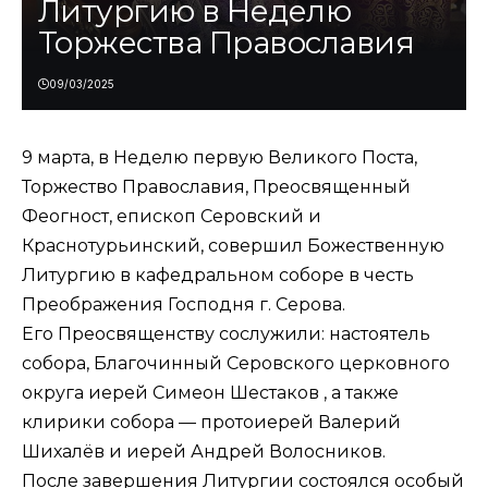
Литургию в Неделю
Торжества Православия
09/03/2025
9 марта, в Неделю первую Великого Поста,
Торжество Православия, Преосвященный
Феогност, епископ Серовский и
Краснотурьинский, совершил Божественную
Литургию в кафедральном соборе в честь
Преображения Господня г. Серова.
Его Преосвященству сослужили: настоятель
собора, Благочинный Серовского церковного
округа иерей Симеон Шестаков , а также
клирики собора — протоиерей Валерий
Шихалёв и иерей Андрей Волосников.
После завершения Литургии состоялся особый