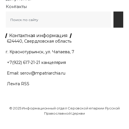
Контакты
Контактная информация
624440, Свердловская область
г. Краснотурьинск, ул. Чапаева, 7
+7(922) 617-21-21
канцелярия
Email:
serov@mpatriarchia.ru
Лента RSS
© 2025 Информационный отдел Серовской епархии Русской
Православной Церкви