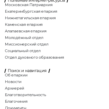
Полезные интернет-ресурсы
Московская Патриархия
Екатеринбургская епархия
Нижнетагильская епархия
Каменская епархия
Алапаевская епархия
Молодёжный отдел
Миссионерский отдел
Социальный отдел
Отдел духовного образования
Поиск и навигация
Об епархии
Новости
Архиерей
Благотворительность
Благочиния
Документы