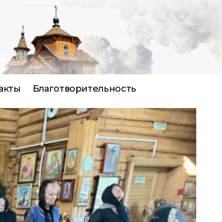
акты
Благотворительность