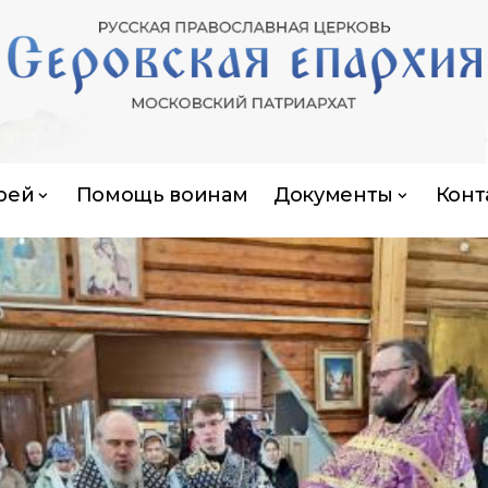
рей
Помощь воинам
Документы
Конт