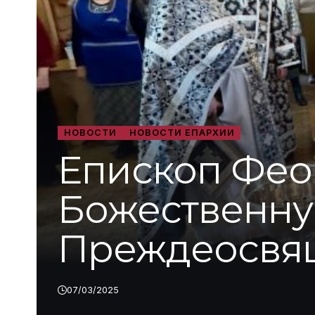
НОВОСТИ
НОВОСТИ ЕПАРХИИ
Епископ Фео
Божественну
Преждеосвя
07/03/2025