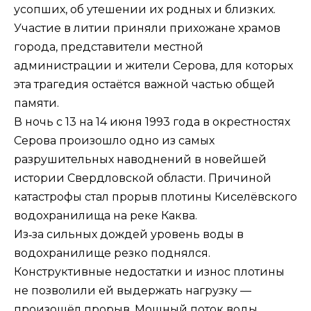
усопших, об утешении их родных и близких.
Участие в литии приняли прихожане храмов
города, представители местной
администрации и жители Серова, для которых
эта трагедия остаётся важной частью общей
памяти.
В ночь с 13 на 14 июня 1993 года в окрестностях
Серова произошло одно из самых
разрушительных наводнений в новейшей
истории Свердловской области. Причиной
катастрофы стал прорыв плотины Киселёвского
водохранилища на реке Каква.
Из‑за сильных дождей уровень воды в
водохранилище резко поднялся.
Конструктивные недостатки и износ плотины
не позволили ей выдержать нагрузку —
произошёл прорыв. Мощный поток воды