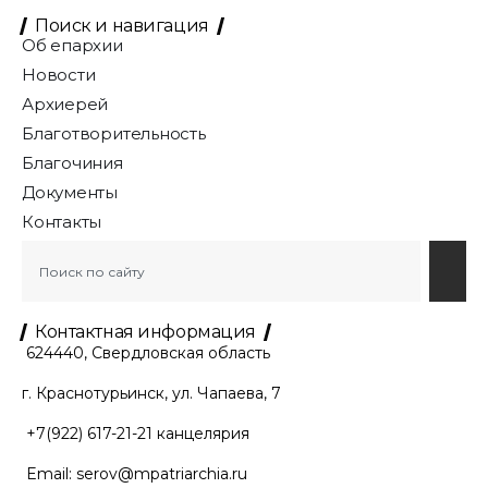
Поиск и навигация
Об епархии
Новости
Архиерей
Благотворительность
Благочиния
Документы
Контакты
Контактная информация
624440, Свердловская область
г. Краснотурьинск, ул. Чапаева, 7
+7(922) 617-21-21
канцелярия
Email:
serov@mpatriarchia.ru