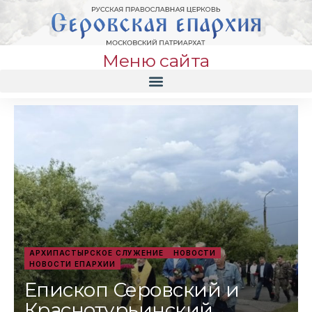
Меню сайта
АРХИПАСТЫРСКОЕ СЛУЖЕНИЕ
НОВОСТИ
НОВОСТИ ЕПАРХИИ
Епископ Серовский и
Краснотурьинский