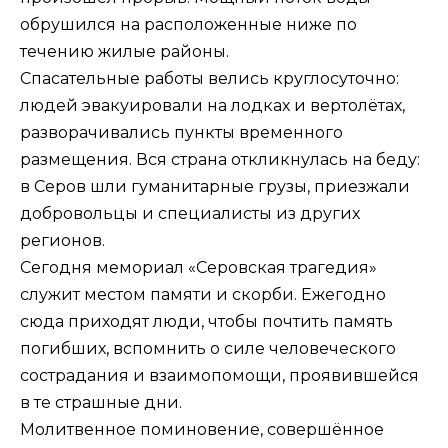
обрушился на расположенные ниже по
течению жилые районы.
Спасательные работы велись круглосуточно:
людей эвакуировали на лодках и вертолётах,
разворачивались пункты временного
размещения. Вся страна откликнулась на беду:
в Серов шли гуманитарные грузы, приезжали
добровольцы и специалисты из других
регионов.
Сегодня мемориал «Серовская трагедия»
служит местом памяти и скорби. Ежегодно
сюда приходят люди, чтобы почтить память
погибших, вспомнить о силе человеческого
сострадания и взаимопомощи, проявившейся
в те страшные дни.
Молитвенное поминовение, совершённое