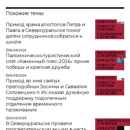
Похожие темы
НОВОСТИ
Приход храма апостолов Петра и
НОВОСТИ
Павла в Североуральске помог
ЕПАРХИИ
СОЦИАЛЬНОЕ
детям сотрудников собраться к
СЛУЖЕНИЕ
школе
05/08/2026
МОЛОДЁЖНОЕ
Паломническо‑туристический
СЛУЖЕНИЕ
слёт «Каменный пояс‑2026»: яркие
НОВОСТИ
НОВОСТИ
победы и крепкая дружба
ЕПАРХИИ
05/08/2026
НОВОСТИ
Приход во имя святых
НОВОСТИ
преподобных Зосимы и Савватия
ЕПАРХИИ
СОЦИАЛЬНОЕ
Соловецких п. Ис оказал духовную
СЛУЖЕНИЕ
поддержку подопечным
отделения временного
проживания
03/08/2026
МИССИОНЕРСКОЕ
В Североуральске провели
СЛУЖЕНИЕ
просветительскую акцию в честь
НОВОСТИ