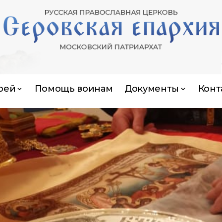
рей
Помощь воинам
Документы
Конт