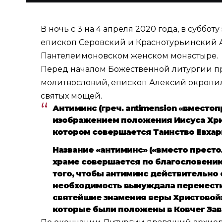
В ночь с 3 на 4 апреля 2020 года, в субб
епископ Серовский и Краснотурьинский 
Пантелеимоновском женском монастыре.
Перед началом Божественной литургии пр
молитвословий, епископ Алексий окропил 
святых мощей.
Антиминс (греч. antimension «вместопр
изображением положения Иисуса Хрис
котором совершается Таинство Евхар
Название «антиминс» («вместо престо
храме совершается по благословению 
того, чтобы антиминс действительно 
необходимость вынуждала перенести 
святейшие знамения веры Христовой: 
которые были положены в Ковчег Зав