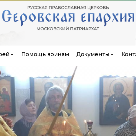
рей
Помощь воинам
Документы
Конт