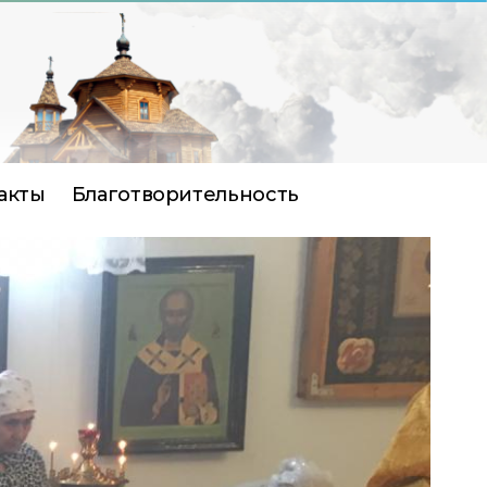
акты
Благотворительность