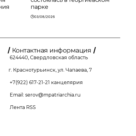
ния
парке
03/08/2026
Контактная информация
624440, Свердловская область
г. Краснотурьинск, ул. Чапаева, 7
+7(922) 617-21-21
канцелярия
Email:
serov@mpatriarchia.ru
Лента RSS