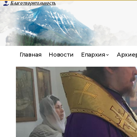
Благотворительность
Главная
Новости
Епархия
Архие