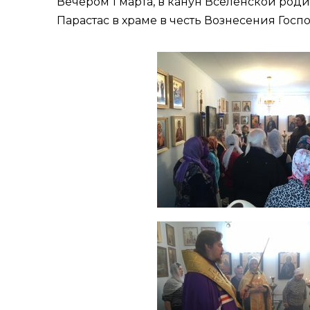
Вечером 1 марта, в канун
Вселенской роди
Парастас в храме в честь Вознесения Госп