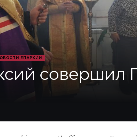
ОВОСТИ ЕПАРХИИ
ксий совершил П