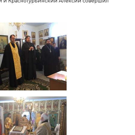
ий и Краснотурьинский Алексий совершил