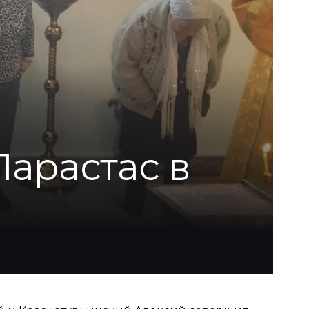
арастас в