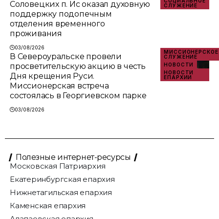
СОЦИАЛЬНОЕ
Соловецких п. Ис оказал духовную
СЛУЖЕНИЕ
поддержку подопечным
отделения временного
проживания
03/08/2026
МИССИОНЕРСКОЕ
В Североуральске провели
СЛУЖЕНИЕ
просветительскую акцию в честь
НОВОСТИ
НОВОСТИ
Дня крещения Руси.
ЕПАРХИИ
Миссионерская встреча
состоялась в Георгиевском парке
03/08/2026
Полезные интернет-ресурсы
Московская Патриархия
Екатеринбургская епархия
Нижнетагильская епархия
Каменская епархия
Алапаевская епархия