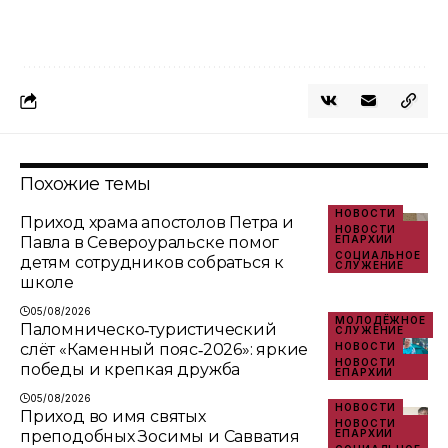
Похожие темы
НОВОСТИ
Приход храма апостолов Петра и
НОВОСТИ
Павла в Североуральске помог
ЕПАРХИИ
СОЦИАЛЬНОЕ
детям сотрудников собраться к
СЛУЖЕНИЕ
школе
05/08/2026
МОЛОДЁЖНОЕ
Паломническо‑туристический
СЛУЖЕНИЕ
слёт «Каменный пояс‑2026»: яркие
НОВОСТИ
НОВОСТИ
победы и крепкая дружба
ЕПАРХИИ
05/08/2026
НОВОСТИ
Приход во имя святых
НОВОСТИ
преподобных Зосимы и Савватия
ЕПАРХИИ