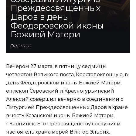
Преждеосвященных
Даров в день
Феодоровской иконы
Божией Матери
27/03/2020
Вечером 27 марта, в пятницу седмицы
четвертой Великого поста, Крестопоклонную, в
день Феодоровской иконы Божией Матери,
епископ Серовский и Краснотурьинский
Алексий совершил вечерню в соединении с
Литургией Преждеосвященных Даров в храме
в честь Казанской иконы Божией Матери,
г.Карпинск. Его Преосвященству сослужили
настоятель храма иерей Виктор Эльрих,