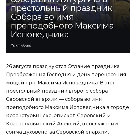
престольный праздник
Собора во имя
преподобного Максима
Исповедника
27/08/2019
26 августа празднуются Отдание праздника
Преображения Господня и день перенесения
мощей прп. Максима Исповедника. В этот
престольный праздник второго собора
Серовской епархии — собора во имя
преподобного Максима Исповедника в городе
Краснотурьинске, епископ Серовский и
Краснотурьинский Алексий, в сослужении
сонма духовенства Серовской епархии,