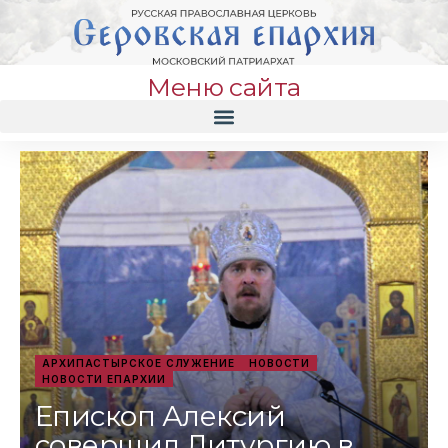
Меню сайта
АРХИПАСТЫРСКОЕ СЛУЖЕНИЕ
НОВОСТИ
НОВОСТИ ЕПАРХИИ
Епископ Алексий
совершил Литургию в