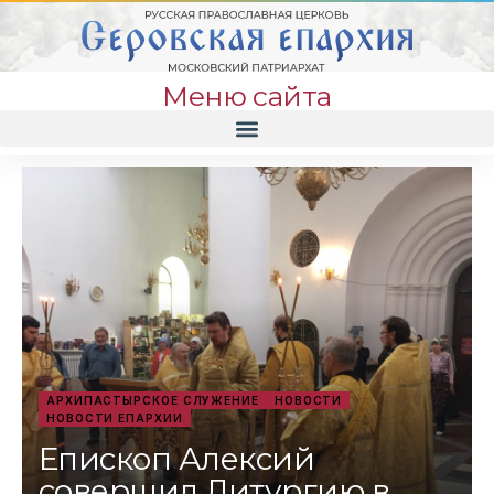
Меню сайта
АРХИПАСТЫРСКОЕ СЛУЖЕНИЕ
НОВОСТИ
НОВОСТИ ЕПАРХИИ
Епископ Алексий
совершил Литургию в