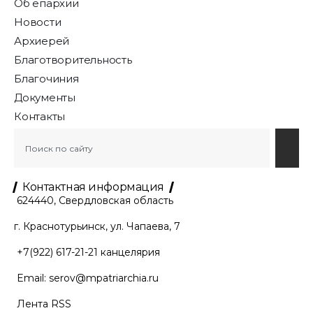
Об епархии
Новости
Архиерей
Благотворительность
Благочиния
Документы
Контакты
Контактная информация
624440, Свердловская область
г. Краснотурьинск, ул. Чапаева, 7
+7(922) 617-21-21
канцелярия
Email:
serov@mpatriarchia.ru
Лента RSS