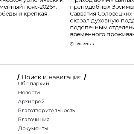
аменный пояс‑2026»:
преподобных Зосимы
обеды и крепкая
Савватия Соловецких 
оказал духовную под
подопечным отделен
временного прожива
03/08/2026
Поиск и навигация
Об епархии
Новости
Архиерей
Благотворительность
Благочиния
Документы