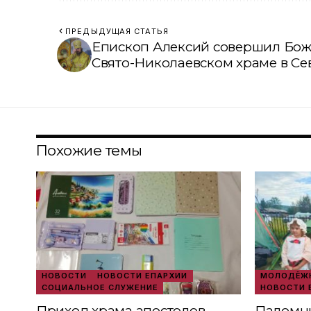
ПРЕДЫДУЩАЯ СТАТЬЯ
Епископ Алексий совершил Бож
Свято-Николаевском храме в Се
Похожие темы
НОВОСТИ
НОВОСТИ ЕПАРХИИ
МОЛОДЁЖН
СОЦИАЛЬНОЕ СЛУЖЕНИЕ
НОВОСТИ 
Приход храма апостолов
Паломни