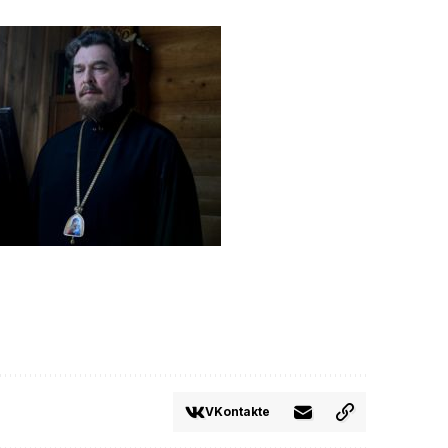
VKontakte