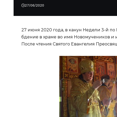
27/06/2020
27 июня 2020 года, в канун Недели 3-й 
бдение в храме во имя Новомучеников и 
После чтения Святого Евангелия Преосв