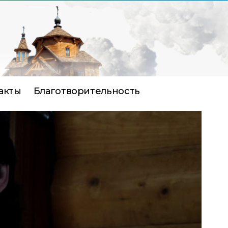
акты
Благотворительность