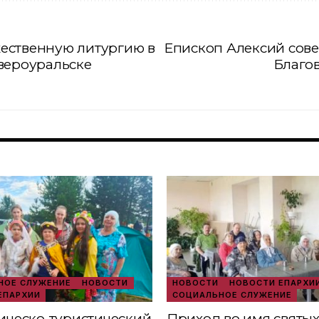
ественную литургию в
Епископ Алексий сов
вероуральске
Благо
ОЕ СЛУЖЕНИЕ
НОВОСТИ
НОВОСТИ
НОВОСТИ ЕПАРХИ
ЕПАРХИИ
СОЦИАЛЬНОЕ СЛУЖЕНИЕ
ческо‑туристический
Приход во имя святы