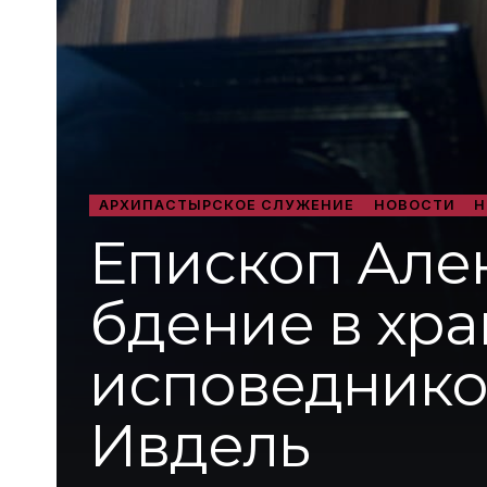
АРХИПАСТЫРСКОЕ СЛУЖЕНИЕ
НОВОСТИ
Н
Епископ Але
бдение в хр
исповеднико
Ивдель