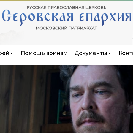
рей
Помощь воинам
Документы
Конт