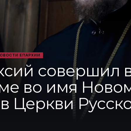
ОВОСТИ ЕПАРХИИ
ксий совершил 
аме во имя Ново
в Церкви Русско