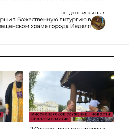
СЛЕДУЮЩАЯ СТАТЬЯ
ершил Божественную литургию в
вещенском храме города Ивделя
И
МИССИОНЕРСКОЕ СЛУЖЕНИЕ
НОВОСТИ
НОВОСТИ ЕПАРХИИ
х
В Североуральске провели