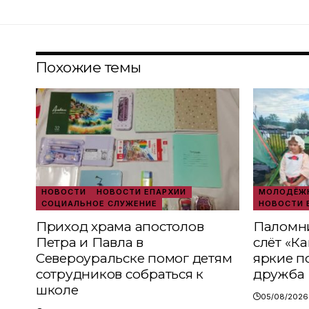
Похожие темы
НОВОСТИ
НОВОСТИ ЕПАРХИИ
МОЛОДЁЖН
СОЦИАЛЬНОЕ СЛУЖЕНИЕ
НОВОСТИ 
Приход храма апостолов
Паломни
Петра и Павла в
слёт «К
Североуральске помог детям
яркие п
сотрудников собраться к
дружба
школе
05/08/2026