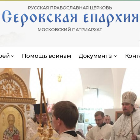
рей
Помощь воинам
Документы
Конт