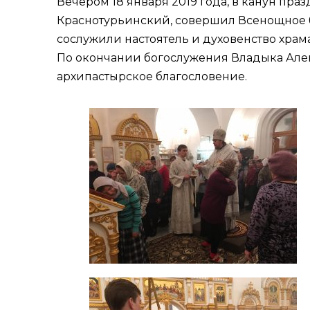
Вечером 18 января 2019 года, в канун п
Краснотурьинский, совершил Всенощное б
сослужили настоятель и духовенство храма
По окончании богослужения Владыка Але
архипастырское благословение.