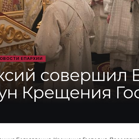
ОВОСТИ ЕПАРХИИ
ксий совершил
нун Крещения Го