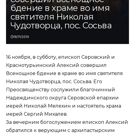
бдение в храме во имя
святителя Николая
Чудотворца, пос. Сосьва
18/11/2019
16 ноября, в субботу, епископ Серовский и
Краснотурьинский Алексий совершил
Всенощное бдение в храме во имя святителя
Николая Чудотворца, пос. Сосьва. Его
Преосвященству сослужили благочинный
Надеждинского округа Серовской епархии
иерей Николай Мелехин и настоятель храма
иерей Сергий Михалев.
За вечерним богослужением епископ Алексий
обратился к верующим с архипастырским