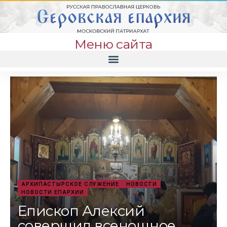
Меню сайта
АРХИПАСТЫРСКОЕ СЛУЖЕНИЕ
НОВОСТИ
НОВОСТИ ЕПАРХИИ
Епископ Алексий
совершил всенощное