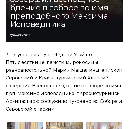
бдение в соборе во имя
преподобного Максима
Исповедника
04/08/2019
3 августа, накануне Недели 7-ой по
Пятидесятнице, памяти мироносицы
равноапостольной Марии Магдалины, епископ
Серовский и Краснотурьинский Алексий
совершил Всенощное бдение в Соборе во имя
прп. Максима Исповедника, г.Краснотурьинск.
Архипастырю сослужило духовенство Собора и
Серовской епархии.