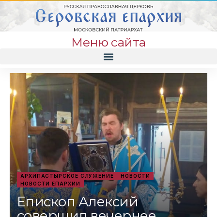
Меню сайта
АРХИПАСТЫРСКОЕ СЛУЖЕНИЕ
НОВОСТИ
НОВОСТИ ЕПАРХИИ
Епископ Алексий
совершил вечернее