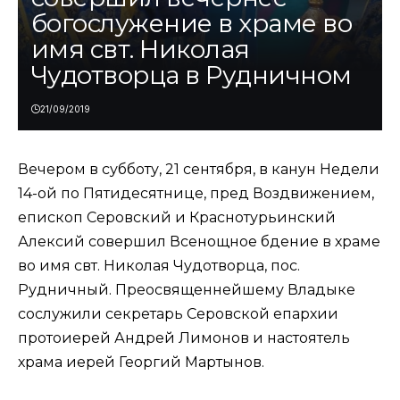
богослужение в храме во
имя свт. Николая
Чудотворца в Рудничном
21/09/2019
Вечером в субботу, 21 сентября, в канун Недели
14-ой по Пятидесятнице, пред Воздвижением,
епископ Серовский и Краснотурьинский
Алексий совершил Всенощное бдение в храме
во имя свт. Николая Чудотворца, пос.
Рудничный. Преосвященнейшему Владыке
сослужили секретарь Серовской епархии
протоиерей Андрей Лимонов и настоятель
храма иерей Георгий Мартынов.