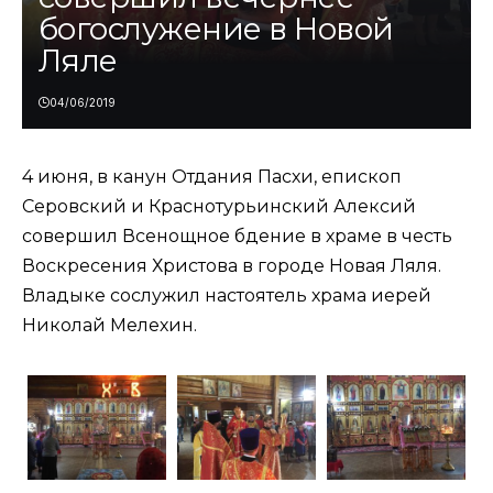
богослужение в Новой
Ляле
04/06/2019
4 июня, в канун Отдания Пасхи, епископ
Серовский и Краснотурьинский Алексий
совершил Всенощное бдение в храме в честь
Воскресения Христова в городе Новая Ляля.
Владыке сослужил настоятель храма иерей
Николай Мелехин.