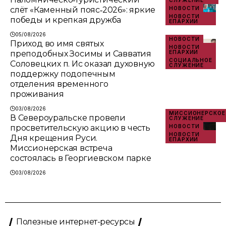
слёт «Каменный пояс‑2026»: яркие
НОВОСТИ
НОВОСТИ
победы и крепкая дружба
ЕПАРХИИ
05/08/2026
НОВОСТИ
Приход во имя святых
НОВОСТИ
преподобных Зосимы и Савватия
ЕПАРХИИ
СОЦИАЛЬНОЕ
Соловецких п. Ис оказал духовную
СЛУЖЕНИЕ
поддержку подопечным
отделения временного
проживания
03/08/2026
МИССИОНЕРСКОЕ
В Североуральске провели
СЛУЖЕНИЕ
просветительскую акцию в честь
НОВОСТИ
НОВОСТИ
Дня крещения Руси.
ЕПАРХИИ
Миссионерская встреча
состоялась в Георгиевском парке
03/08/2026
Полезные интернет-ресурсы