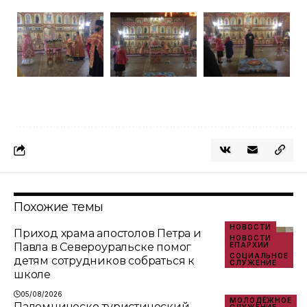
Похожие темы
НОВОСТИ
Приход храма апостолов Петра и
НОВОСТИ
Павла в Североуральске помог
ЕПАРХИИ
СОЦИАЛЬНОЕ
детям сотрудников собраться к
СЛУЖЕНИЕ
школе
05/08/2026
МОЛОДЁЖНОЕ
Паломническо‑туристический
СЛУЖЕНИЕ