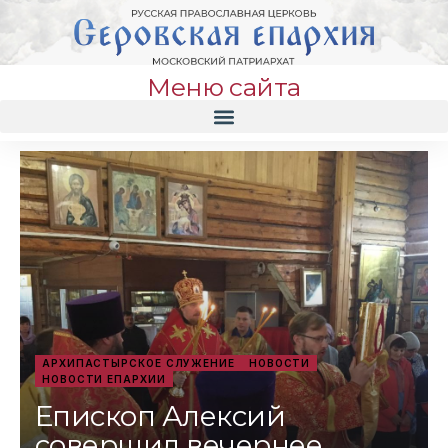
Меню сайта
АРХИПАСТЫРСКОЕ СЛУЖЕНИЕ
НОВОСТИ
НОВОСТИ ЕПАРХИИ
Епископ Алексий
совершил вечернее