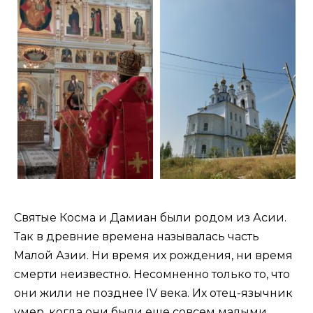
Святые Косма и Дамиан были родом из Асии.
Так в древние времена называлась часть
Малой Азии. Ни время их рождения, ни время
смерти неизвестно. Несомненно только то, что
они жили не позднее IV века. Их отец-язычник
умер, когда они были еще совсем малыми