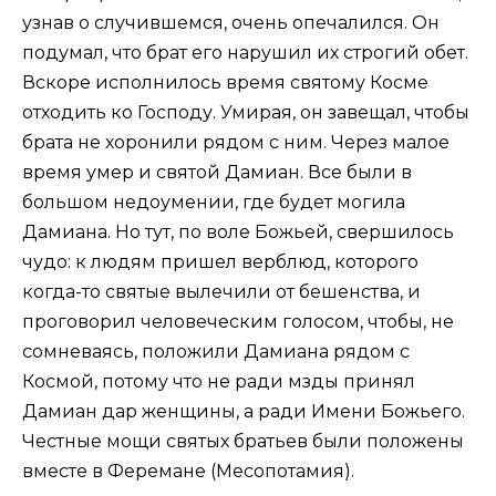
узнав о случившемся, очень опечалился. Он
подумал, что брат его нарушил их строгий обет.
Вскоре исполнилось время святому Косме
отходить ко Господу. Умирая, он завещал, чтобы
брата не хоронили рядом с ним. Через малое
время умер и святой Дамиан. Все были в
большом недоумении, где будет могила
Дамиана. Но тут, по воле Божьей, свершилось
чудо: к людям пришел верблюд, которого
когда-то святые вылечили от бешенства, и
проговорил человеческим голосом, чтобы, не
сомневаясь, положили Дамиана рядом с
Космой, потому что не ради мзды принял
Дамиан дар женщины, а ради Имени Божьего.
Честные мощи святых братьев были положены
вместе в Феремане (Месопотамия).