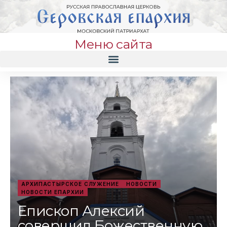
Меню сайта
АРХИПАСТЫРСКОЕ СЛУЖЕНИЕ
НОВОСТИ
НОВОСТИ ЕПАРХИИ
Епископ Алексий
совершил Божественную