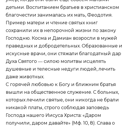
детьми. Воспитанием братьев в христианском
благочестии занималась их мать, Феодотия.
Пример матери и чтение святых книг
сохранили их в непорочной жизни по закону
Господню. Косма и Дамиан возросли в мужей
праведных и добродетельных. Образованные и
искусные врачи, они стяжали благодатный дар
Духа Святого ― силою молитвы исцелять
душевные и телесные недуги людей, лечить
даже животных.
С горячей любовью к Богу и ближним братья
вышли на общественное служение. С больных,
которых лечили святые, они никогда не брали
никакой платы, строго соблюдая заповедь
Господа нашего Иисуса Христа: «Даром
получили, даром давайте» (
Мф. 10, 8
). Слава о