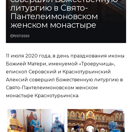
литургию в Свято-
Пантелеимоновском
женском монастыре
11/07/2020
11 июля 2020 года, в день празднования иконы
Божией Матери, именуемой «Троеручица»,
епископ Серовский и Краснотурьинский
Алексий совершил Божественную литургию в
Свято-Пантелеимоновском женском
монастыре Краснотурьинска.