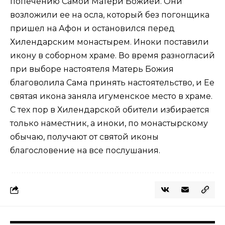
попечению Самой Матери Божией. Они
возложили ее на осла, который без погонщика
пришел на Афон и остановился перед
Хилендарским монастырем. Иноки поставили
икону в соборном храме. Во время разногласий
при выборе настоятеля Матерь Божия
благоволила Сама принять настоятельство, и Ее
святая икона заняла игуменское место в храме.
С тех пор в Хилендарской обители избирается
только наместник, а иноки, по монастырскому
обычаю, получают от святой иконы
благословение на все послушания.