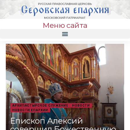
Меню сайта
АРХИПАСТЫРСКОЕ СЛУЖЕНИЕ
НОВОСТИ
НОВОСТИ ЕПАРХИИ
Епископ Алексий
совершил Божественную