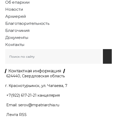
Об епархии
Новости
Архиерей
Благотворительность
Благочиния
Документы
Контакты
Контактная информация
624440, Свердловская область
г. Краснотурьинск, ул. Чапаева, 7
+7(922) 617-21-21
канцелярия
Email:
serov@mpatriarchia.ru
Лента RSS