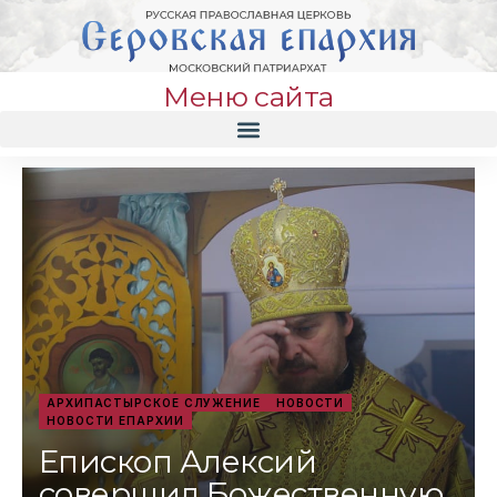
Меню сайта
АРХИПАСТЫРСКОЕ СЛУЖЕНИЕ
НОВОСТИ
НОВОСТИ ЕПАРХИИ
Епископ Алексий
совершил Божественную