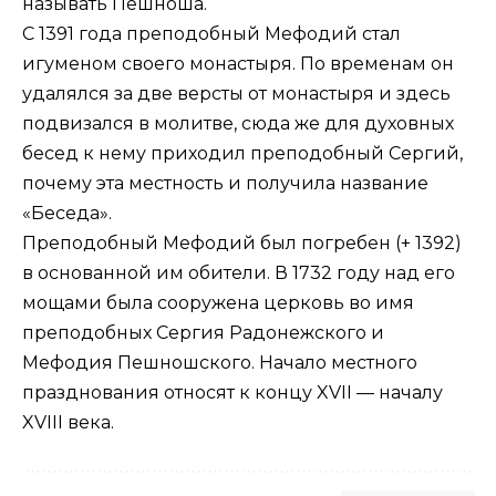
называть Пешноша.
С 1391 года преподобный Мефодий стал
игуменом своего монастыря. По временам он
удалялся за две версты от монастыря и здесь
подвизался в молитве, сюда же для духовных
бесед к нему приходил преподобный Сергий,
почему эта местность и получила название
«Беседа».
Преподобный Мефодий был погребен (+ 1392)
в основанной им обители. В 1732 году над его
мощами была сооружена церковь во имя
преподобных Сергия Радонежского и
Мефодия Пешношского. Начало местного
празднования относят к концу XVII — началу
XVIII века.