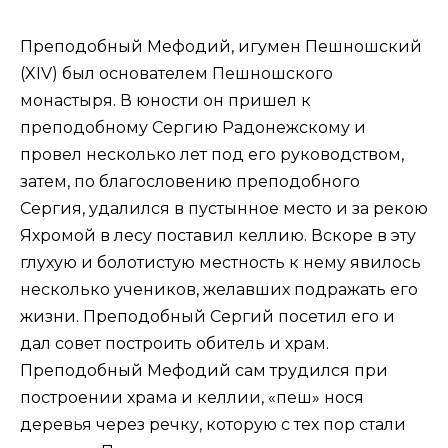
Преподобный Мефодий, игумен Пешношский
(XIV) был основателем Пешношского
монастыря. В юности он пришел к
преподобному Сергию Радонежскому и
провел несколько лет под его руководством,
затем, по благословению преподобного
Сергия, удалился в пустынное место и за рекою
Яхромой в лесу поставил келлию. Вскоре в эту
глухую и болотистую местность к нему явилось
несколько учеников, желавших подражать его
жизни. Преподобный Сергий посетил его и
дал совет построить обитель и храм.
Преподобный Мефодий сам трудился при
построении храма и келлии, «пеш» нося
деревья через речку, которую с тех пор стали