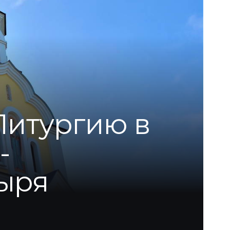
Литургию в
-
ыря