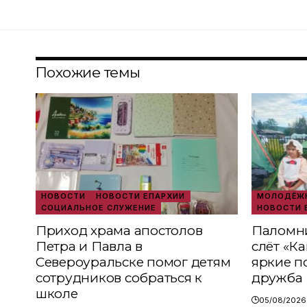
Похожие темы
НОВОСТИ
НОВОСТИ ЕПАРХИИ
МОЛОДЁЖН
СОЦИАЛЬНОЕ СЛУЖЕНИЕ
НОВОСТИ 
Приход храма апостолов
Паломни
Петра и Павла в
слёт «К
Североуральске помог детям
яркие п
сотрудников собраться к
дружба
школе
05/08/2026