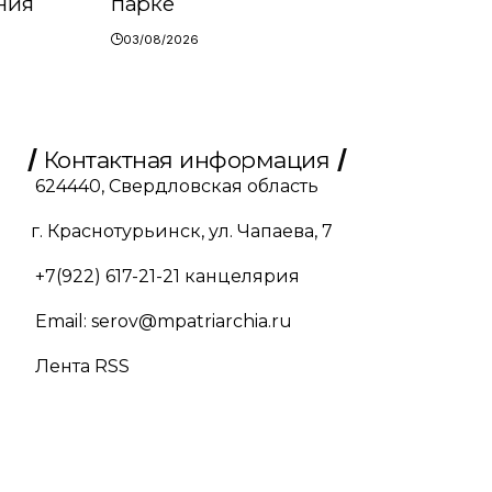
ния
парке
03/08/2026
Контактная информация
624440, Свердловская область
г. Краснотурьинск, ул. Чапаева, 7
+7(922) 617-21-21
канцелярия
Email:
serov@mpatriarchia.ru
Лента RSS