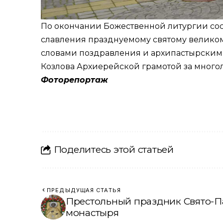
По окончании Божественной литургии сос
славления празднуемому святому великом
словами поздравления и архипастырским 
Козлова Архиерейской грамотой за многол
Фоторепортаж
Поделитесь этой статьей
ПРЕДЫДУЩАЯ СТАТЬЯ
Престольный праздник Свято-П
монастыря