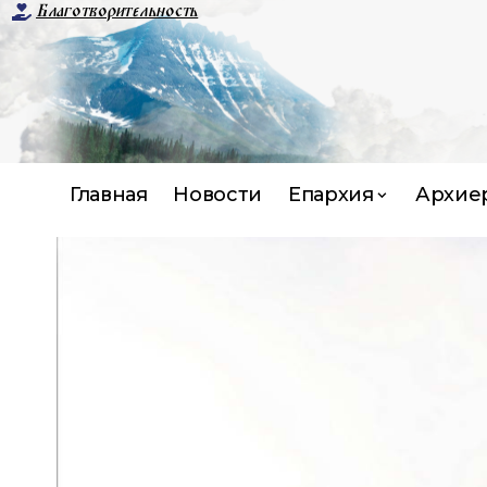
Благотворительность
Главная
Новости
Епархия
Архие