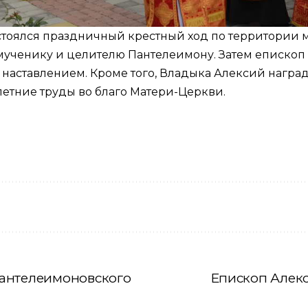
тоялся праздничный крестный ход по территории мо
ученику и целителю Пантелеимону. Затем епископ 
наставлением. Кроме того, Владыка Алексий нагр
етние труды во благо Матери-Церкви.
антелеимоновского
Епископ Алекс