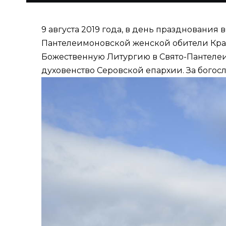
9 августа 2019 года, в день праздновани
Пантелеимоновской женской обители Кра
Божественную Литургию в Свято-Пантеле
духовенство Серовской епархии. За богос