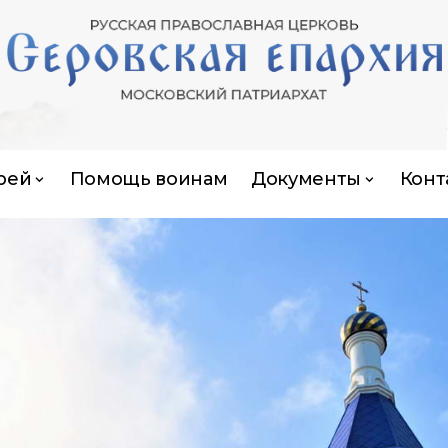
рей
Помощь воинам
Документы
Конт