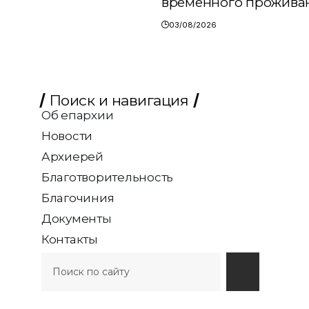
временного прожива
03/08/2026
Поиск и навигация
Об епархии
Новости
Архиерей
Благотворительность
Благочиния
Документы
Контакты