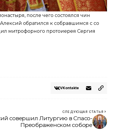
настыря, после чего состоялся чин
Алексий обратился к собравшимся с со
адил митрофорного протоиерея Сергия
VKontakte
СЛЕДУЮЩАЯ СТАТЬЯ
ий совершил Литургию в Спасо-
Преображенском соборе