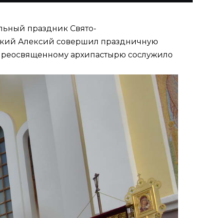
ольный праздник Свято-
нский Алексий совершил праздничную
 Преосвященному архипастырю сослужило