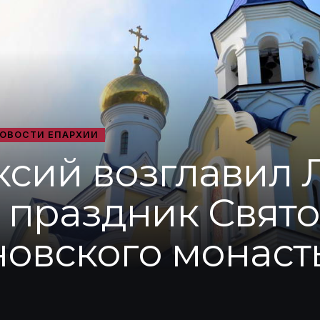
ОВОСТИ ЕПАРХИИ
ксий возглавил 
 праздник Свято
овского монаст