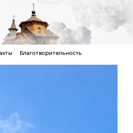
акты
Благотворительность