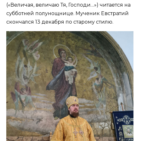
(«Величая, величаю Тя, Господи…») читается на
субботней полунощнице. Мученик Евстратий
скончался 13 декабря по старому стилю.