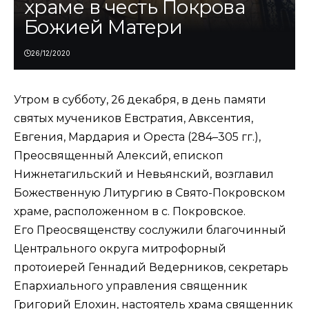
храме в честь Покрова
Божией Матери
26/12/2020
Утром в субботу, 26 декабря, в день памяти
святых мучеников Евстратия, Авксентия,
Евгения, Мардария и Ореста (284–305 гг.),
Преосвященный Алексий, епископ
Нижнетагильский и Невьянский, возглавил
Божественную Литургию в Свято-Покровском
храме, расположенном в с. Покровское.
Его Преосвященству сослужили благочинный
Центрального округа митрофорный
протоиерей Геннадий Ведерников, секретарь
Епархиального управления священник
Григорий Елохин, настоятель храма священник