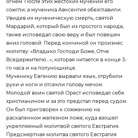
огнем. После этих жестоких мучений его
сожгли, а мученика Авксентия обезглавили.
Увидев их мученическую смерть, святой
Мардарий, который был из простого народа,
также исповедал свою веру и был повешен
вниз головой. Перед кончиной он произнес
молитву: «Владыко Господи Боже, Отче
Вседержителю…», которая читается в конце 3-
го часа и на полунощнице.
Мученику Евгению вырвали язык, отрубили
руки и ноги и отсекли голову мечом.
Молодой воин святой Орест исповедал себя
христианином и за это предстал перед судом.
Он был приговорен к сожжению на
раскаленном железном ложе, куда взошел
укрепляемый молитвой святого Евстратия.
Предсмертная молитва святого Евстратия