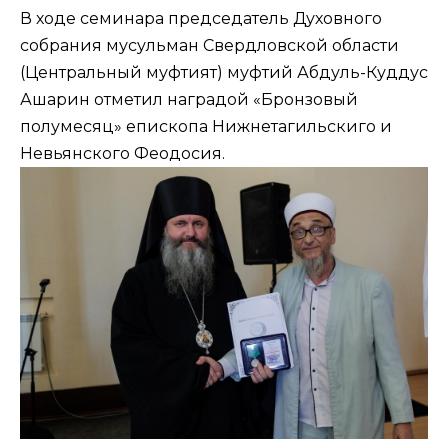
В ходе семинара председатель Духовного
собрания мусульман Свердловской области
(Центральный муфтият) муфтий Абдуль-Куддус
Ашарин отметил наградой «Бронзовый
полумесяц» епископа Нижнетагильскиго и
Невьянского Феодосия.